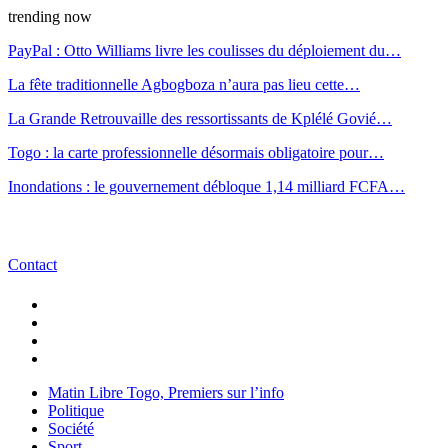
trending now
PayPal : Otto Williams livre les coulisses du déploiement du…
La fête traditionnelle Agbogboza n’aura pas lieu cette…
La Grande Retrouvaille des ressortissants de Kplélé Govié…
Togo : la carte professionnelle désormais obligatoire pour…
Inondations : le gouvernement débloque 1,14 milliard FCFA…
Contact
Matin Libre Togo, Premiers sur l’info
Politique
Société
Sport