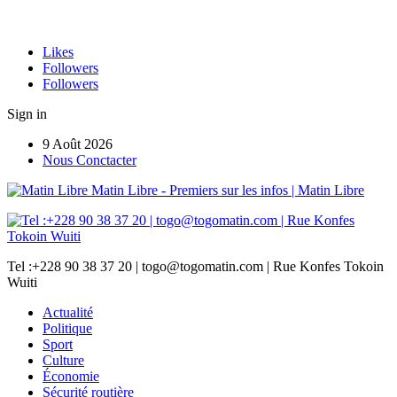
Likes
Followers
Followers
Sign in
9 Août 2026
Nous Conctacter
Matin Libre - Premiers sur les infos | Matin Libre
Tel :+228 90 38 37 20 | togo@togomatin.com | Rue Konfes Tokoin
Wuiti
Actualité
Politique
Sport
Culture
Économie
Sécurité routière