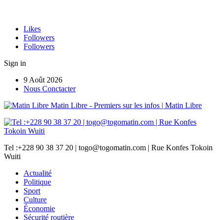
Likes
Followers
Followers
Sign in
9 Août 2026
Nous Conctacter
Matin Libre - Premiers sur les infos | Matin Libre
Tel :+228 90 38 37 20 | togo@togomatin.com | Rue Konfes Tokoin
Wuiti
Actualité
Politique
Sport
Culture
Économie
Sécurité routière