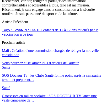
Rechercher, vérifier, rédiger et partager des informations
compréhensibles et accessibles à tous, telle est ma mission.
Récemment, je suis engagé dans la sensibilisation à la sécurité
routière. Je suis passionné du sport et de la culture.
Article Précédent
Togo / Covid-19 : 144 162 enfants de 12 à 17 ans touchés par la
vaccination à ce jour
Prochain article
Mali : Création d'une commission chargée de rédiger la nouvelle
constitution
Vous pourriez aussi aimer
Plus d'articles de l'auteur
Santé
SOS Docteur Tv : les Clubs Santé font le point après la campagne
terrain et préparent…
Santé
Grossesses en milieu scolaire : SOS DOCTEUR TV lance une
vaste campagne de…