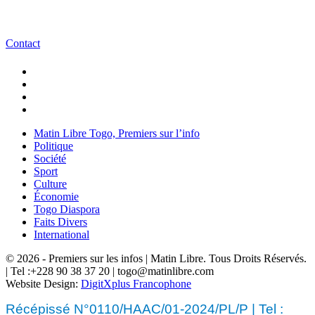
Contact
Matin Libre Togo, Premiers sur l’info
Politique
Société
Sport
Culture
Économie
Togo Diaspora
Faits Divers
International
© 2026 - Premiers sur les infos | Matin Libre. Tous Droits Réservés.
| Tel :+228 90 38 37 20 | togo@matinlibre.com
Website Design:
DigitXplus Francophone
Récépissé N°0110/HAAC/01-2024/PL/P | Tel :