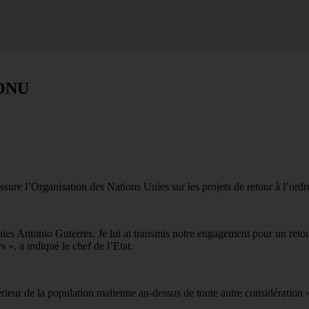
’ONU
ure l’Organisation des Nations Unies sur les projets de retour à l’ordre
s Antonio Guterres. Je lui ai transmis notre engagement pour un retour à
», a indiqué le chef de l’Etat.
périeur de la population malienne au-dessus de toute autre considération 