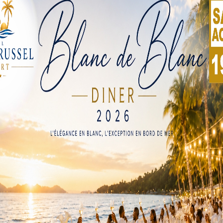
stitutionnel,…