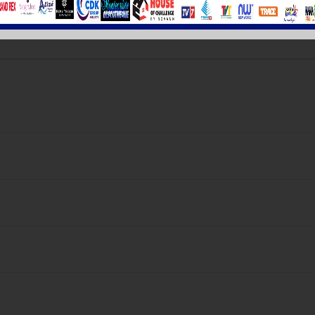
ce navigateur pour la prochaine fois que je commenterai.