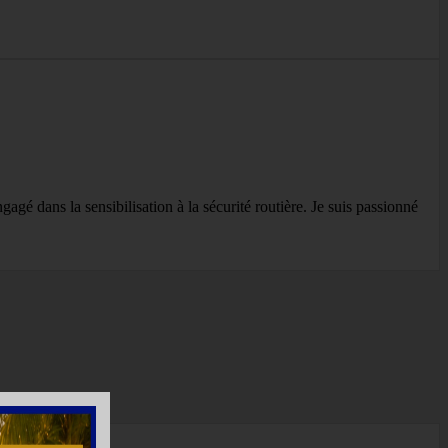
agé dans la sensibilisation à la sécurité routière. Je suis passionné