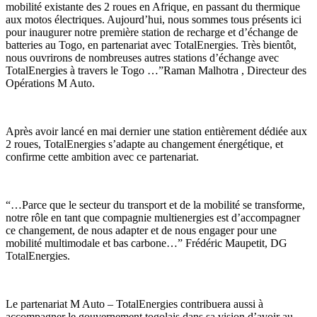
mobilité existante des 2 roues en Afrique, en passant du thermique
aux motos électriques. Aujourd’hui, nous sommes tous présents ici
pour inaugurer notre première station de recharge et d’échange de
batteries au Togo, en partenariat avec TotalEnergies. Très bientôt,
nous ouvrirons de nombreuses autres stations d’échange avec
TotalEnergies à travers le Togo …”Raman Malhotra , Directeur des
Opérations M Auto.
Après avoir lancé en mai dernier une station entièrement dédiée aux
2 roues, TotalEnergies s’adapte au changement énergétique, et
confirme cette ambition avec ce partenariat.
“…Parce que le secteur du transport et de la mobilité se transforme,
notre rôle en tant que compagnie multienergies est d’accompagner
ce changement, de nous adapter et de nous engager pour une
mobilité multimodale et bas carbone…” Frédéric Maupetit, DG
TotalEnergies.
Le partenariat M Auto – TotalEnergies contribuera aussi à
accompagner le gouvernement togolais dans sa vision d’avoir au