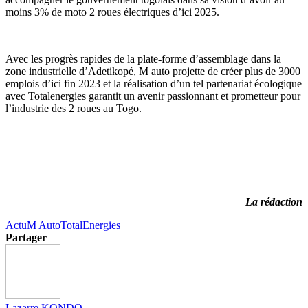
moins 3% de moto 2 roues électriques d’ici 2025.
Avec les progrès rapides de la plate-forme d’assemblage dans la
zone industrielle d’Adetikopé, M auto projette de créer plus de 3000
emplois d’ici fin 2023 et la réalisation d’un tel partenariat écologique
avec Totalenergies garantit un avenir passionnant et prometteur pour
l’industrie des 2 roues au Togo.
La rédaction
Actu
M Auto
TotalEnergies
Partager
Lazarre KONDO