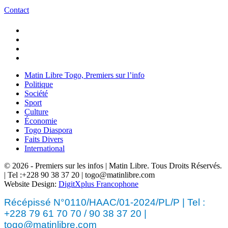
Contact
Matin Libre Togo, Premiers sur l’info
Politique
Société
Sport
Culture
Économie
Togo Diaspora
Faits Divers
International
© 2026 - Premiers sur les infos | Matin Libre. Tous Droits Réservés.
| Tel :+228 90 38 37 20 | togo@matinlibre.com
Website Design:
DigitXplus Francophone
Récépissé N°0110/HAAC/01-2024/PL/P | Tel :
+228 79 61 70 70 / 90 38 37 20 |
togo@matinlibre.com