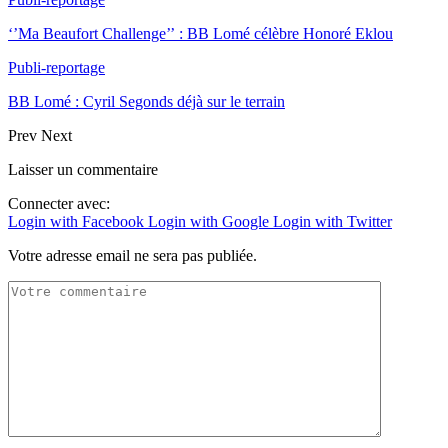
‘’Ma Beaufort Challenge’’ : BB Lomé célèbre Honoré Eklou
Publi-reportage
BB Lomé : Cyril Segonds déjà sur le terrain
Prev
Next
Laisser un commentaire
Connecter avec:
Login with Facebook
Login with Google
Login with Twitter
Votre adresse email ne sera pas publiée.