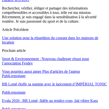
Rechercher, vérifier, rédiger et partager des informations
compréhensibles et accessibles à tous, telle est ma mission.
Récemment, je suis engagé dans la sensibilisation à la sécurité
routière. Je suis passionné du sport et de la culture.
Article Précédent
Une solution pour la répartition du courant dans les maisons de
location
Prochain article
Sport & Environnement : Nouveau challenge réussi pour
l’association Fesdev
Vous pourriez aussi aimer
Plus d'articles de l'auteur
Publi-reportage
BB Lomé étoffe sa gamme avec le lancement d’IMPÉRIAL TONIC
Publi-reportage
Evala 2026 : BB Lomé, fidèle au rendez-vous, fait vibrer Kara
Publi-reportage