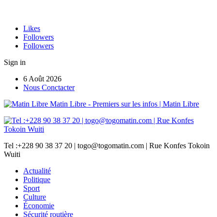
Likes
Followers
Followers
Sign in
6 Août 2026
Nous Conctacter
Matin Libre - Premiers sur les infos | Matin Libre
Tel :+228 90 38 37 20 | togo@togomatin.com | Rue Konfes Tokoin
Wuiti
Actualité
Politique
Sport
Culture
Économie
Sécurité routière