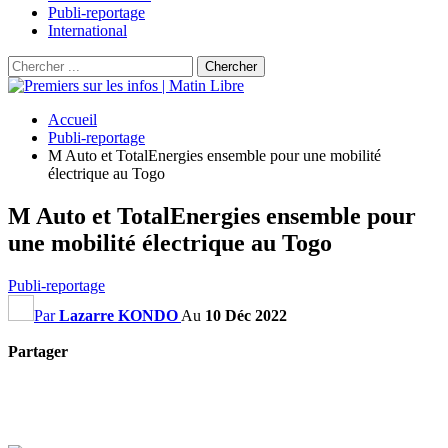
Publi-reportage
International
Accueil
Publi-reportage
M Auto et TotalEnergies ensemble pour une mobilité
électrique au Togo
M Auto et TotalEnergies ensemble pour
une mobilité électrique au Togo
Publi-reportage
Par
Lazarre KONDO
Au
10 Déc 2022
Partager