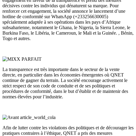
engagement en faveur de la transparence et prend des mesures
décisives contre les individus qui dénaturent sa marque. Pour
renforcer cet engagement, la société annonce le lancement d’une
hotline de conformité sur WhatsApp (+233256630005)
spécialement adaptée à ses opérations dans les pays d’Afrique
subsaharienne, notamment le Ghana, le Nigeria, la Sierra Leone, le
Burkina Faso, le Libéria, le Cameroun, le Mali et la Guinée. , Bénin,
Togo et autres.
La transparence est très importante dans le secteur de la vente
directe, en particulier dans les économies émergentes où QNET
continue de gagner du terrain. La société encourage activement le
strict respect de son code de conduite et de ses politiques et
procédures de conformité, dans le but d’établir et de maintenir des
normes élevées pour l’industrie.
Afin de lutter contre les violations des politiques et de décourager les
pratiques contraires à l’éthique, QNET a pris des mesures