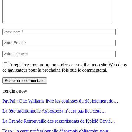
Enregistrez mon nom, mon adresse e-mail et mon site Web dans
ce navigateur pour la prochaine fois que je commenterai.
trending now
PayPal : Otto Williams livre les coulisses du déploiement du…
La fête traditionnelle Agbogboza n’aura pas lieu cette…
La Grande Retrouvaille des ressortissants de Kplélé Govié…
Togo : la carte professionnelle désormais obligatoire pour…