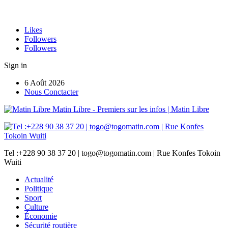
Likes
Followers
Followers
Sign in
6 Août 2026
Nous Conctacter
Matin Libre - Premiers sur les infos | Matin Libre
Tel :+228 90 38 37 20 | togo@togomatin.com | Rue Konfes Tokoin
Wuiti
Actualité
Politique
Sport
Culture
Économie
Sécurité routière