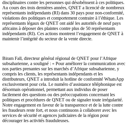
disciplinaires contre les personnes qui désobéissent à ces politiques.
Au cours des trois dernières années, QNET a licencié de nombreux
représentants indépendants (RI) dans 30 pays pour non-conformité,
violations des politiques et comportement contraire à l’éthique. Les
représentants légaux de QNET ont aidé les autorités de neuf pays
africains à déposer des plaintes contre plus de 50 représentants
indépendants (RI). Ces actions montrent l’engagement de QNET à
maintenir l’intégrité du secteur de la vente directe.
Biram Fall, directeur général régional de QNET pour l’Afrique
subsaharienne, a souligné : « Pour améliorer la communication avec
nos parties prenantes sur les marchés d’Afrique subsaharienne, y
compris les clients, les représentants indépendants et les
distributeurs, QNET a introduit la hotline de conformité WhatsApp
exclusivement pour cela. Le numéro d’assistance téléphonique est
désormais opérationnel, permettant aux individus de poser
facilement des questions ou des préoccupations concernant les
politiques et procédures de QNET ou de signaler toute irrégularité.
Notre engagement en faveur de la transparence et de la lutte contre
les fraudeurs reste fort, et nous continuons à collaborer avec les
services de sécurité et agences judiciaires de la région pour
décourager les activités frauduleuses.