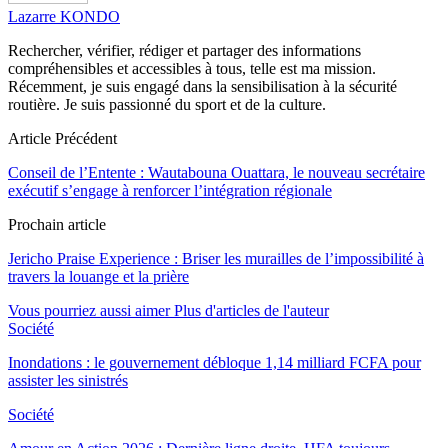
Lazarre KONDO
Rechercher, vérifier, rédiger et partager des informations
compréhensibles et accessibles à tous, telle est ma mission.
Récemment, je suis engagé dans la sensibilisation à la sécurité
routière. Je suis passionné du sport et de la culture.
Article Précédent
Conseil de l’Entente : Wautabouna Ouattara, le nouveau secrétaire
exécutif s’engage à renforcer l’intégration régionale
Prochain article
Jericho Praise Experience : Briser les murailles de l’impossibilité à
travers la louange et la prière
Vous pourriez aussi aimer
Plus d'articles de l'auteur
Société
Inondations : le gouvernement débloque 1,14 milliard FCFA pour
assister les sinistrés
Société