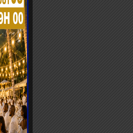
lassane