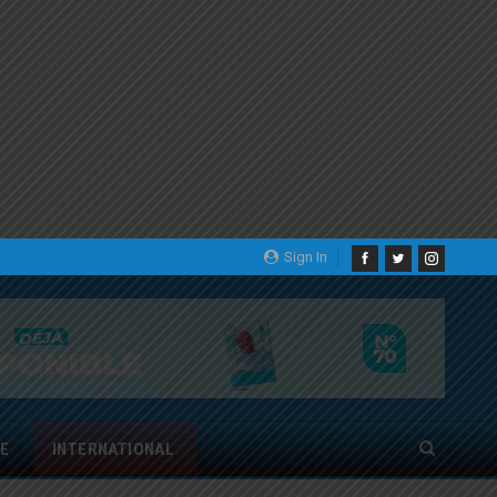
Sign In
E
INTERNATIONAL