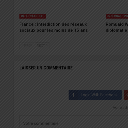
INTERNATIONAL
INTERNATION
France : Interdiction des réseaux
Romuald W
sociaux pour les moins de 15 ans
diplomatie
PREV
NEXT
LAISSER UN COMMENTAIRE
Login With Facebook
Votre adr