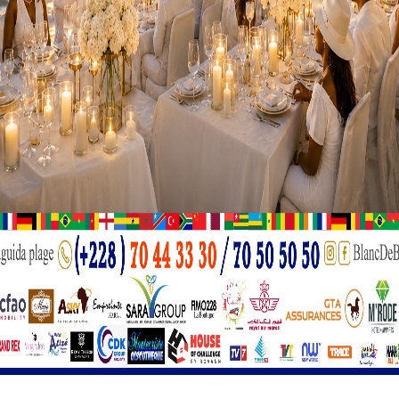
Africa Intelligence, lorsque les deux gendarmes ivoiriens o
rsuivaient des orpailleurs clandestins à la frontière. Malgré p
ays, aucune issue n’avait été trouvée.
rencontre entre Alassane Ouattara et Faure Gnassingbé en F
ovence.
Le président ivoirien a sollicité l’intervention de son
légiées avec le régime burkinabè d’Ibrahim Traoré. Dès son 
rt Dussey, qui a mené des discussions discrètes avec les p
 conclu : les deux gendarmes ivoiriens ont été échangés con
umière le rôle crucial du Togo dans la diplomatie régionale.