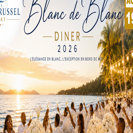
rs entre la Côte d’Ivoire et le Burkina Faso met en avant la
Ce dernier, sollicité directement par le président ivoirien A
ette crise qui empoisonnait les relations entre Abidjan et