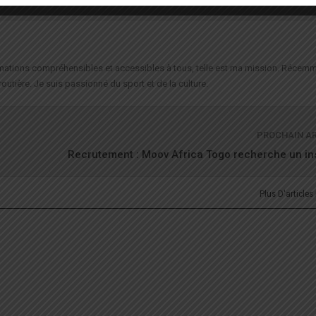
formations compréhensibles et accessibles à tous, telle est ma mission. Récemm
routière. Je suis passionné du sport et de la culture.
PROCHAIN A
Recrutement : Moov Africa Togo recherche un in
Plus D'articles