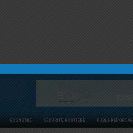
ÉCONOMIE
SÉCURITÉ ROUTIÈRE
PUBLI-REPORTAG