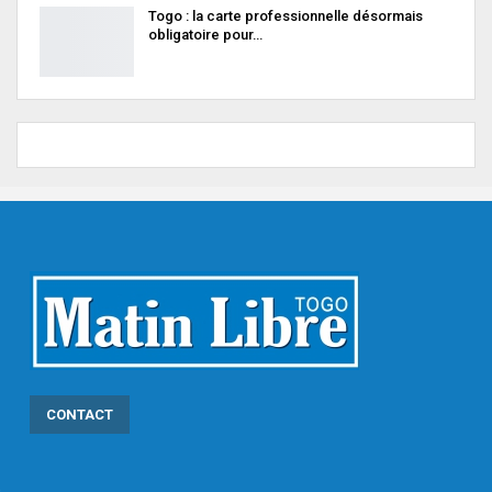
Togo : la carte professionnelle désormais
obligatoire pour…
CONTACT