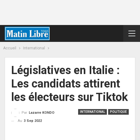
Accueil
International
Législatives en Italie :
Les candidats attirent
les électeurs sur Tiktok
INTERNATIONAL
POLITIQUE
Par
Lazarre KONDO
Au
3 Sep 2022