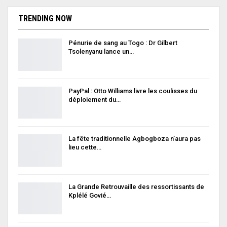
TRENDING NOW
Pénurie de sang au Togo : Dr Gilbert
Tsolenyanu lance un…
PayPal : Otto Williams livre les coulisses du
déploiement du…
La fête traditionnelle Agbogboza n’aura pas
lieu cette…
La Grande Retrouvaille des ressortissants de
Kplélé Govié…