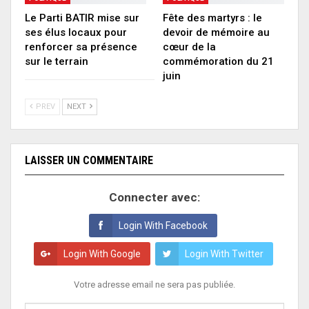
Le Parti BATIR mise sur
Fête des martyrs : le
ses élus locaux pour
devoir de mémoire au
renforcer sa présence
cœur de la
sur le terrain
commémoration du 21
juin
PREV
NEXT
LAISSER UN COMMENTAIRE
Connecter avec:
Login With Facebook
Login With Google
Login With Twitter
Votre adresse email ne sera pas publiée.