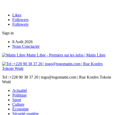
Likes
Followers
Followers
Sign in
8 Août 2026
Nous Conctacter
Matin Libre - Premiers sur les infos | Matin Libre
Tel :+228 90 38 37 20 | togo@togomatin.com | Rue Konfes Tokoin
Wuiti
Actualité
Politique
Sport
Culture
Économie
Sécurité routière