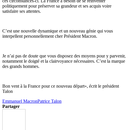
ces circonstances-ci. La France a besoin de se réinventer
politiquement pour préserver sa grandeur et ses acquis voire
satisfaire ses attentes.
C’est une nouvelle dynamique et un nouveau génie qui vous
interpellent personnellement cher Président Macron.
Je n’ai pas de doute que vous disposez des moyens pour y parvenir,
notamment le doigté et la clairvoyance nécessaires. C’est la marque
des grands hommes.
Bon vent à la France pour ce nouveau départ», écrit le président
Talon
Emmanuel Macron
Patrice Talon
Partager