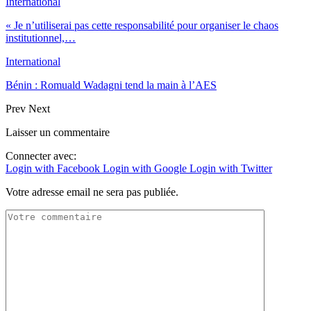
International
« Je n’utiliserai pas cette responsabilité pour organiser le chaos
institutionnel,…
International
Bénin : Romuald Wadagni tend la main à l’AES
Prev
Next
Laisser un commentaire
Connecter avec:
Login with Facebook
Login with Google
Login with Twitter
Votre adresse email ne sera pas publiée.