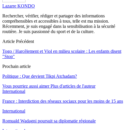
Lazarre KONDO
Rechercher, vérifier, rédiger et partager des informations
compréhensibles et accessibles à tous, telle est ma mission.
Récemment, je suis engagé dans la sensibilisation à la sécurité
routière. Je suis passionné du sport et de la culture.
Article Précédent
Togo / Harcèlement et Viol en milieu scolaire : Les enfants disent
"Stop"
Prochain article
Politique : Que devient Tikpi Atchadam?
Vous pourriez aussi aimer
Plus d'articles de l'auteur
International
France : Interdiction des réseaux sociaux pour les moins de 15 ans
International
Romuald Wadagni poursuit sa diplomatie régionale