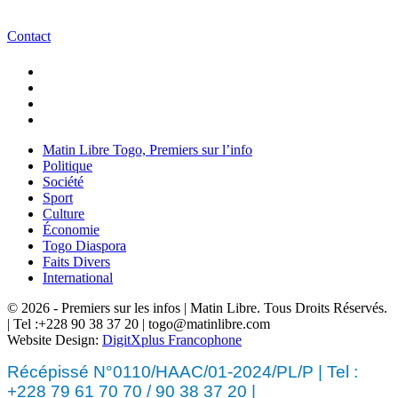
Contact
Matin Libre Togo, Premiers sur l’info
Politique
Société
Sport
Culture
Économie
Togo Diaspora
Faits Divers
International
© 2026 - Premiers sur les infos | Matin Libre. Tous Droits Réservés.
| Tel :+228 90 38 37 20 | togo@matinlibre.com
Website Design:
DigitXplus Francophone
Récépissé N°0110/HAAC/01-2024/PL/P | Tel :
+228 79 61 70 70 / 90 38 37 20 |