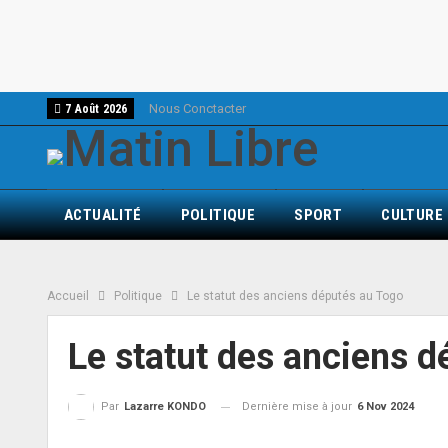
Nous Conctacter
7 Août 2026
ACTUALITÉ
POLITIQUE
SPORT
CULTURE
Accueil
Politique
Le statut des anciens députés au Togo
Le statut des anciens 
Dernière mise à jour
6 Nov 2024
Par
Lazarre KONDO