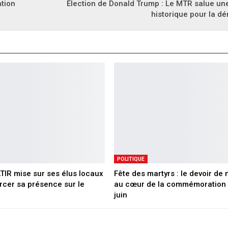
ation
Élection de Donald Trump : Le MTR salue une
historique pour la d
POLITIQUE
ATIR mise sur ses élus locaux
Fête des martyrs : le devoir de
rcer sa présence sur le
au cœur de la commémoration 
juin