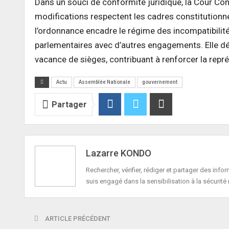
Dans un souci de conformité juridique, la Cour Cons
modifications respectent les cadres constitutionnels
l’ordonnance encadre le régime des incompatibilité
parlementaires avec d’autres engagements. Elle d
vacance de sièges, contribuant à renforcer la repré
Actu
Assemblée Nationale
gouvernement
Partager
Lazarre KONDO
Rechercher, vérifier, rédiger et partager des in
suis engagé dans la sensibilisation à la sécurité 
ARTICLE PRÉCÉDENT