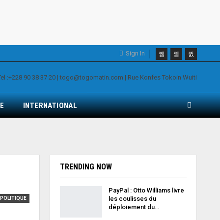
Sign In
E
INTERNATIONAL
TRENDING NOW
PayPal : Otto Williams livre
les coulisses du
POLITIQUE
déploiement du…