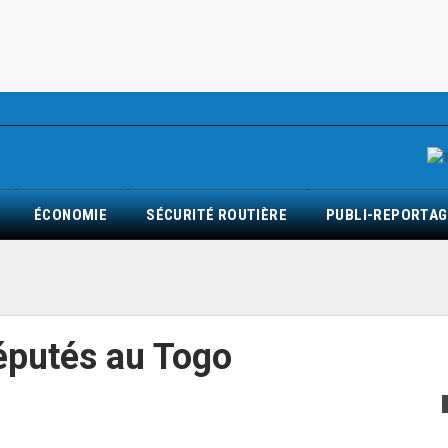
ÉCONOMIE
SÉCURITÉ ROUTIÈRE
PUBLI-REPORTAG
députés au Togo