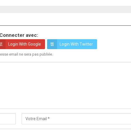
Connecter avec:
Login With Google
Login With Twitter
esse email ne sera pas publiée.