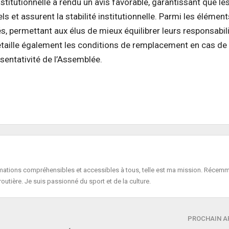
titutionnelle a rendu un avis favorable, garantissant que le
 et assurent la stabilité institutionnelle. Parmi les élément
s, permettant aux élus de mieux équilibrer leurs responsabil
étaille également les conditions de remplacement en cas de
sentativité de l’Assemblée.
formations compréhensibles et accessibles à tous, telle est ma mission. Récemm
routière. Je suis passionné du sport et de la culture.
PROCHAIN A