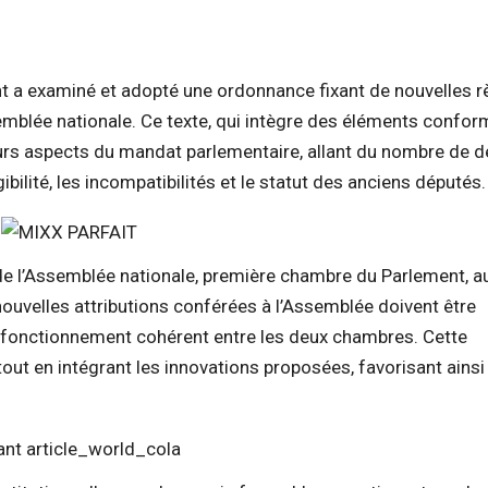
t a examiné et adopté une ordonnance fixant de nouvelles r
emblée nationale. Ce texte, qui intègre des éléments confor
urs aspects du mandat parlementaire, allant du nombre de 
ibilité, les incompatibilités et le statut des anciens députés.
de l’Assemblée nationale, première chambre du Parlement, a
 nouvelles attributions conférées à l’Assemblée doivent être
 fonctionnement cohérent entre les deux chambres. Cette
tout en intégrant les innovations proposées, favorisant ainsi