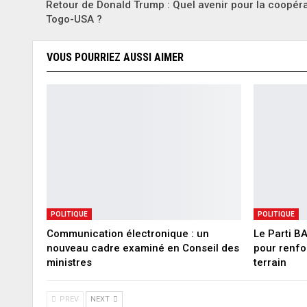
Retour de Donald Trump : Quel avenir pour la coopér
Togo-USA ?
VOUS POURRIEZ AUSSI AIMER
POLITIQUE
POLITIQUE
Communication électronique : un
Le Parti B
nouveau cadre examiné en Conseil des
pour renfo
ministres
terrain
PREV
NEXT