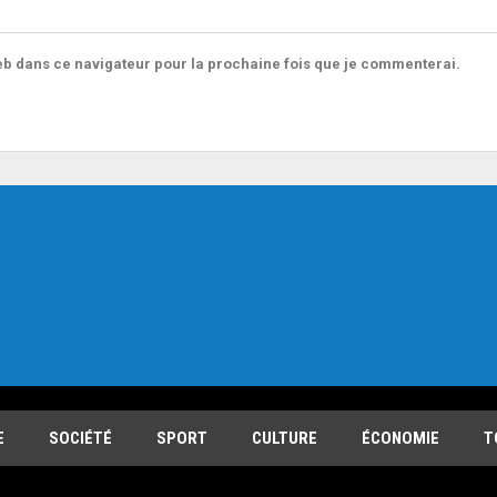
b dans ce navigateur pour la prochaine fois que je commenterai.
E
SOCIÉTÉ
SPORT
CULTURE
ÉCONOMIE
T