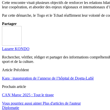
Cette rencontre visait plusieurs objectifs de renforcer les relations bi
leur coopération, et aborder des enjeux régionaux et internationaux d’i
Par cette démarche, le Togo et le Tchad réaffirment leur volonté de con
Partager
Lazarre KONDO
Rechercher, vérifier, rédiger et partager des informations compréhensibl
sport et de la culture.
Article Précédent
Kara : inauguration de l’annexe de l’hôpital de Dogta-Lafiè
Prochain article
CAN Maroc 2025 : Tout le tirage
Vous pourriez aussi aimer
Plus d'articles de l'auteur
Diplomatie