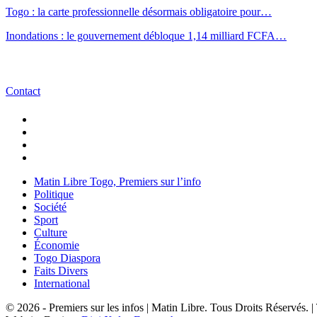
Togo : la carte professionnelle désormais obligatoire pour…
Inondations : le gouvernement débloque 1,14 milliard FCFA…
Contact
Matin Libre Togo, Premiers sur l’info
Politique
Société
Sport
Culture
Économie
Togo Diaspora
Faits Divers
International
© 2026 - Premiers sur les infos | Matin Libre. Tous Droits Réservés.