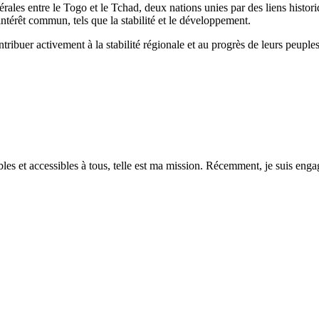
latérales entre le Togo et le Tchad, deux nations unies par des liens his
ntérêt commun, tels que la stabilité et le développement.
tribuer activement à la stabilité régionale et au progrès de leurs peuples
es et accessibles à tous, telle est ma mission. Récemment, je suis engagé