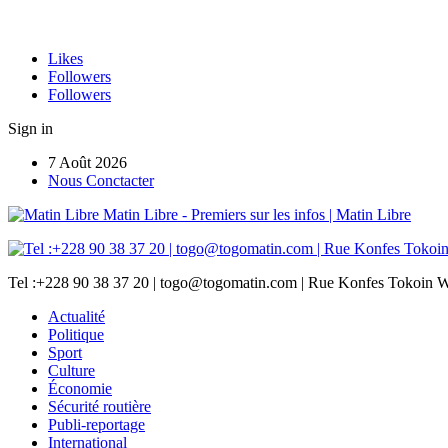
Likes
Followers
Followers
Sign in
7 Août 2026
Nous Conctacter
Matin Libre - Premiers sur les infos | Matin Libre
Tel :+228 90 38 37 20 | togo@togomatin.com | Rue Konfes Tokoin W
Actualité
Politique
Sport
Culture
Économie
Sécurité routière
Publi-reportage
International