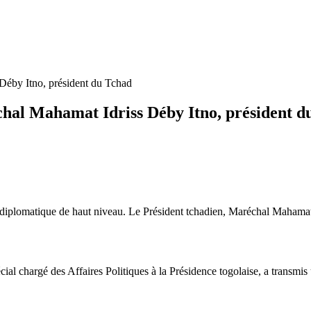
Déby Itno, président du Tchad
hal Mahamat Idriss Déby Itno, président d
e diplomatique de haut niveau. Le Président tchadien, Maréchal Mahama
cial chargé des Affaires Politiques à la Présidence togolaise, a transmis