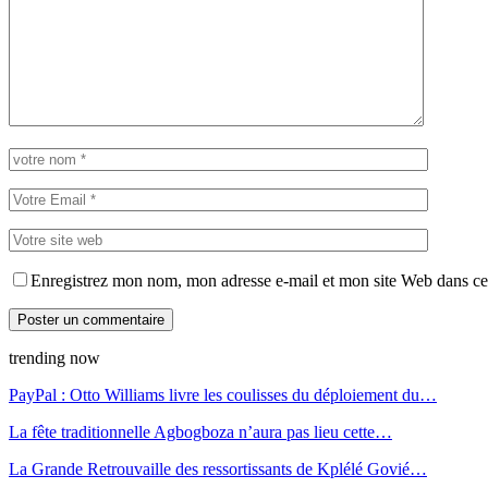
Enregistrez mon nom, mon adresse e-mail et mon site Web dans ce 
trending now
PayPal : Otto Williams livre les coulisses du déploiement du…
La fête traditionnelle Agbogboza n’aura pas lieu cette…
La Grande Retrouvaille des ressortissants de Kplélé Govié…