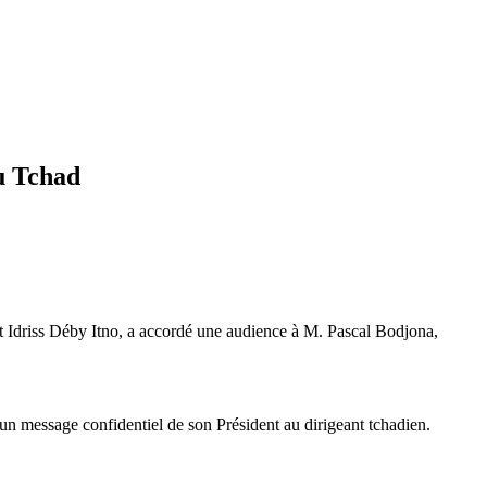
u Tchad
t Idriss Déby Itno, a accordé une audience à M. Pascal Bodjona,
 un message confidentiel de son Président au dirigeant tchadien.