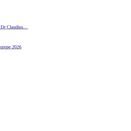
», Dr Claudius…
Europe 2026