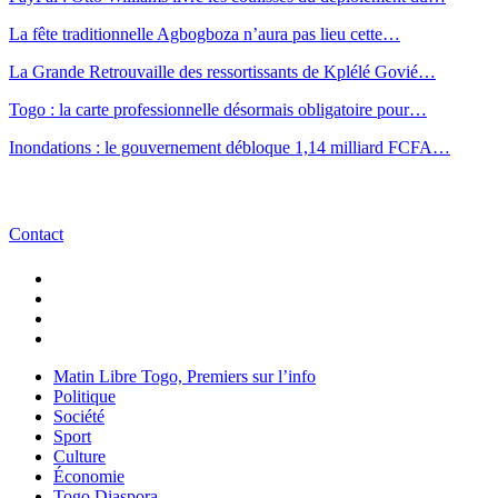
La fête traditionnelle Agbogboza n’aura pas lieu cette…
La Grande Retrouvaille des ressortissants de Kplélé Govié…
Togo : la carte professionnelle désormais obligatoire pour…
Inondations : le gouvernement débloque 1,14 milliard FCFA…
Contact
Matin Libre Togo, Premiers sur l’info
Politique
Société
Sport
Culture
Économie
Togo Diaspora