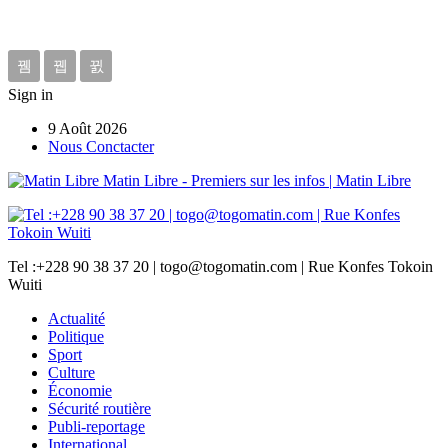
Sign in
9 Août 2026
Nous Conctacter
Matin Libre - Premiers sur les infos | Matin Libre
Tel :+228 90 38 37 20 | togo@togomatin.com | Rue Konfes Tokoin
Wuiti
Actualité
Politique
Sport
Culture
Économie
Sécurité routière
Publi-reportage
International