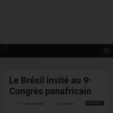
Accueil
Diplomatie
Le Brésil invité au 9ᵉ
Congrès panafricain
DIPLOMATIE
Au
19 Juil 2024
Par
Lazarre KONDO