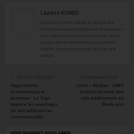
Lazarre KONDO
Rechercher, vérifier, rédiger et partager des
informations compréhensibles et accessibles à
tous, telle est ma mission. Récemment, je suis
engagé dans la sensibilisation à la sécurité
routière. Je suis passionné du sport et de la
culture.
ARTICLE PRÉCÉDENT
PROCHAIN ARTICLE
Opportunités
Lomé – Abidjan : ASKY
économiques et
Airlines introduit des
jeunesse : Le Togo
vols additionnels en
explore les avantages
Week-end
de son adhésion au
Commonwealth
VOUS POURRIEZ AUSSI AIMER