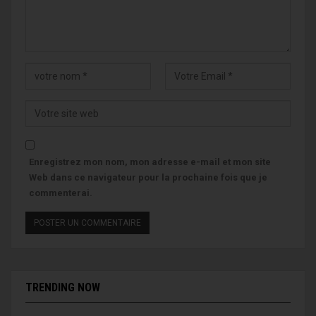
Enregistrez mon nom, mon adresse e-mail et mon site
Web dans ce navigateur pour la prochaine fois que je
commenterai.
TRENDING NOW