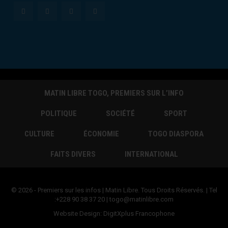
MATIN LIBRE TOGO, PREMIERS SUR L’INFO
POLITIQUE
SOCIÉTÉ
SPORT
CULTURE
ÉCONOMIE
TOGO DIASPORA
FAITS DIVERS
INTERNATIONAL
© 2026 - Premiers sur les infos | Matin Libre. Tous Droits Réservés. | Tel
:+228 90 38 37 20 | togo@matinlibre.com
Website Design:
DigitXplus Francophone