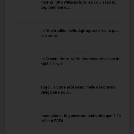
PayPal : Otto Williams livre les coulisses du
déploiement du…
La fête traditionnelle Agbogboza n’aura pas
lieu cette…
La Grande Retrouvaille des ressortissants de
Kplélé Govié…
Togo : la carte professionnelle désormais
obligatoire pour…
Inondations : le gouvernement débloque 1,14
milliard FCFA…