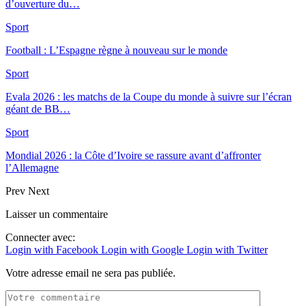
d’ouverture du…
Sport
Football : L’Espagne règne à nouveau sur le monde
Sport
Evala 2026 : les matchs de la Coupe du monde à suivre sur l’écran
géant de BB…
Sport
Mondial 2026 : la Côte d’Ivoire se rassure avant d’affronter
l’Allemagne
Prev
Next
Laisser un commentaire
Connecter avec:
Login with Facebook
Login with Google
Login with Twitter
Votre adresse email ne sera pas publiée.