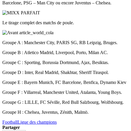
Barcelone, PSG – Man City ou encore Juventus – Chelsea.
Le tirage complet des matchs de poule.
Groupe A : Manchester City, PARIS SG, RB Leipzig, Bruges.
Groupe B : Atletico Madrid, Liverpool, Porto, Milan AC.
Groupe C : Sporting, Borussia Dortmund, Ajax, Besiktas.
Groupe D : Inter, Real Madrid, Shakhtar, Sheriff Tiraspol.
Groupe E : Bayern Munich, FC Barcelone, Benfica, Dynamo Kiev
Groupe F : Villarreal, Manchester United, Atalanta, Young Boys.
Groupe G : LILLE, FC Séville, Red Bull Salzbourg, Wolfsbourg.
Groupe H : Chelsea, Juventus, Zénith, Malmö.
Football
Ligue des champions
Partager