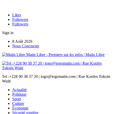
Likes
Followers
Followers
Sign in
8 Août 2026
Nous Conctacter
Matin Libre - Premiers sur les infos | Matin Libre
Tel :+228 90 38 37 20 | togo@togomatin.com | Rue Konfes Tokoin
Wuiti
Actualité
Politique
Sport
Culture
Économie
Sécurité routière