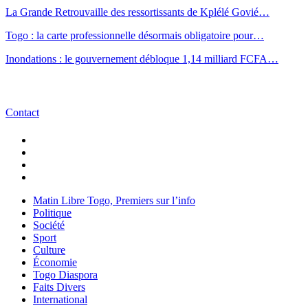
La Grande Retrouvaille des ressortissants de Kplélé Govié…
Togo : la carte professionnelle désormais obligatoire pour…
Inondations : le gouvernement débloque 1,14 milliard FCFA…
Contact
Matin Libre Togo, Premiers sur l’info
Politique
Société
Sport
Culture
Économie
Togo Diaspora
Faits Divers
International