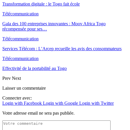
Transformation digitale : le Togo fait école
Télécommunication
Gala des 100 entreprises innovantes : Moov Africa Togo
récompensée pour ses…
Télécommunication
Services Télécom : L’Arcep recueille les avis des consommateurs
Télécommunication
Effectivité de la portabilité au Togo
Prev
Next
Laisser un commentaire
Connecter avec:
Login with Facebook
Login with Google
Login with Twitter
Votre adresse email ne sera pas publiée.