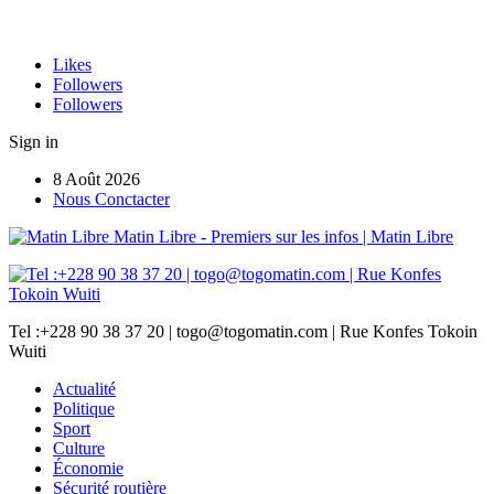
Likes
Followers
Followers
Sign in
8 Août 2026
Nous Conctacter
Matin Libre - Premiers sur les infos | Matin Libre
Tel :+228 90 38 37 20 | togo@togomatin.com | Rue Konfes Tokoin
Wuiti
Actualité
Politique
Sport
Culture
Économie
Sécurité routière