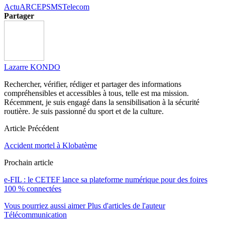
Actu
ARCEP
SMS
Telecom
Partager
Lazarre KONDO
Rechercher, vérifier, rédiger et partager des informations
compréhensibles et accessibles à tous, telle est ma mission.
Récemment, je suis engagé dans la sensibilisation à la sécurité
routière. Je suis passionné du sport et de la culture.
Article Précédent
Accident mortel à Klobatème
Prochain article
e-FIL : le CETEF lance sa plateforme numérique pour des foires
100 % connectées
Vous pourriez aussi aimer
Plus d'articles de l'auteur
Télécommunication