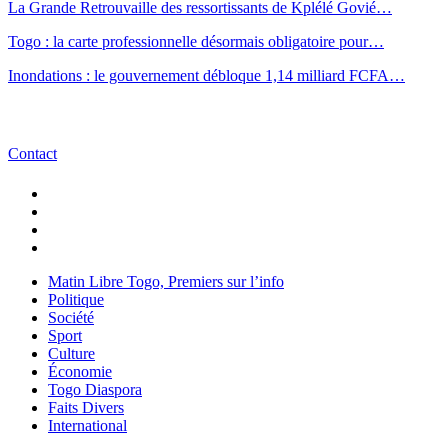
La Grande Retrouvaille des ressortissants de Kplélé Govié…
Togo : la carte professionnelle désormais obligatoire pour…
Inondations : le gouvernement débloque 1,14 milliard FCFA…
Contact
Matin Libre Togo, Premiers sur l’info
Politique
Société
Sport
Culture
Économie
Togo Diaspora
Faits Divers
International