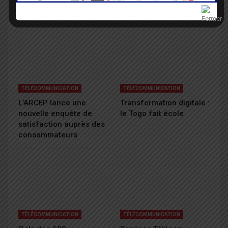
VOUS POURRIEZ AUSSI AIMER
Tout Le Texte
TÉLÉCOMMUNICATION
TÉLÉCOMMUNICATION
L’ARCEP lance une
Transformation digitale :
nouvelle enquête de
le Togo fait école
satisfaction auprès des
consommateurs
TÉLÉCOMMUNICATION
TÉLÉCOMMUNICATION