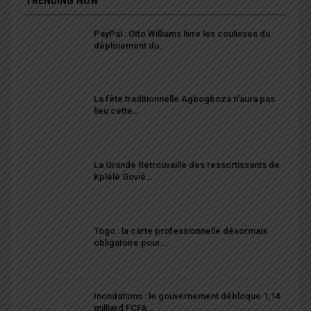
TRENDING NOW
PayPal : Otto Williams livre les coulisses du
déploiement du…
La fête traditionnelle Agbogboza n’aura pas
lieu cette…
La Grande Retrouvaille des ressortissants de
Kplélé Govié…
Togo : la carte professionnelle désormais
obligatoire pour…
Inondations : le gouvernement débloque 1,14
milliard FCFA…