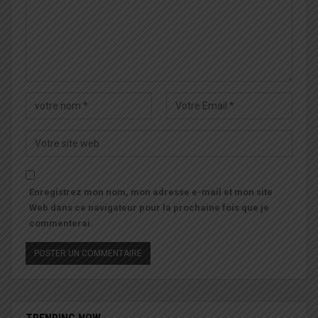
Enregistrez mon nom, mon adresse e-mail et mon site
Web dans ce navigateur pour la prochaine fois que je
commenterai.