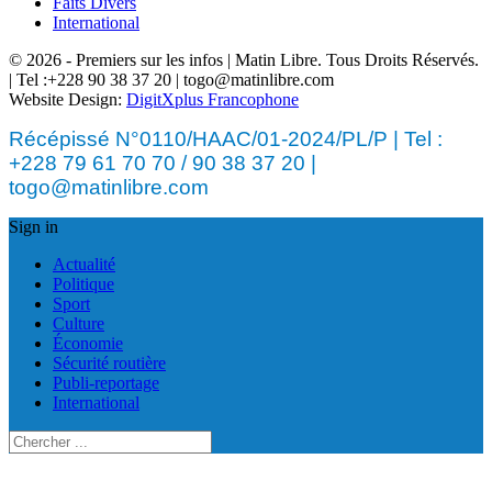
Faits Divers
International
© 2026 - Premiers sur les infos | Matin Libre. Tous Droits Réservés.
| Tel :+228 90 38 37 20 | togo@matinlibre.com
Website Design:
DigitXplus Francophone
Récépissé N°0110/HAAC/01-2024/PL/P | Tel :
+228 79 61 70 70 / 90 38 37 20 |
togo@matinlibre.com
Sign in
Actualité
Politique
Sport
Culture
Économie
Sécurité routière
Publi-reportage
International