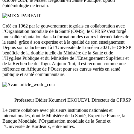
octobre 2024, le Master Régional en Santé Publique, option
épidémiologie de terrain.
Créé en 1962 par le gouvernement togolais en collaboration avec
l’Organisation mondiale de la Santé (OMS), le CFRSP s’est forgé
une solide réputation dans la formation des cadres intermédiaires de
la santé, grâce à son expertise et à la qualité de son enseignement.
Depuis son rattachement à l’Université de Lomé en 2021, le CFRSP
bénéficie de la double tutelle du Ministère de la Santé et de
l’Hygiène Publique et du Ministère de l’Enseignement Supérieur et
de la Recherche du Togo. Aujourd’hui, il est reconnu comme une
référence en Afrique de l’Ouest pour ses cursus variés en santé
publique et santé communautaire.
Professeur Didier Koumavi EKOUEVI, Directeur du CFRSP
Le centre collabore avec plusieurs institutions nationales et
internationales, dont le Ministère de la Santé, Expertise France, la
Banque Mondiale, l’Organisation mondiale de la Santé et
l’Université de Bordeaux, entre autres.