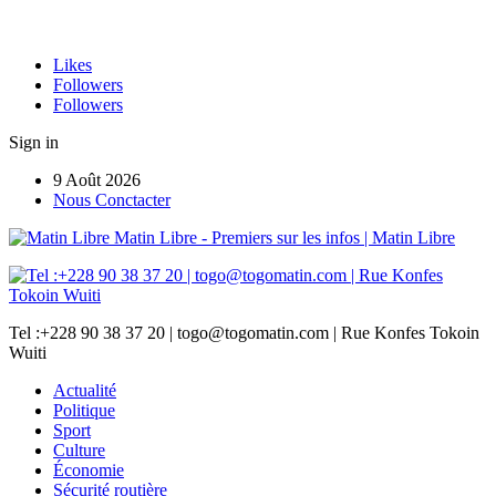
Likes
Followers
Followers
Sign in
9 Août 2026
Nous Conctacter
Matin Libre - Premiers sur les infos | Matin Libre
Tel :+228 90 38 37 20 | togo@togomatin.com | Rue Konfes Tokoin
Wuiti
Actualité
Politique
Sport
Culture
Économie
Sécurité routière