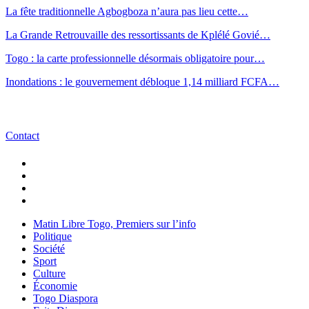
La fête traditionnelle Agbogboza n’aura pas lieu cette…
La Grande Retrouvaille des ressortissants de Kplélé Govié…
Togo : la carte professionnelle désormais obligatoire pour…
Inondations : le gouvernement débloque 1,14 milliard FCFA…
Contact
Matin Libre Togo, Premiers sur l’info
Politique
Société
Sport
Culture
Économie
Togo Diaspora