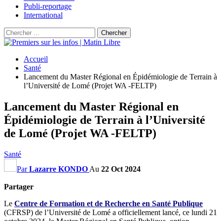
Publi-reportage
International
Accueil
Santé
Lancement du Master Régional en Épidémiologie de Terrain à
l’Université de Lomé (Projet WA -FELTP)
Lancement du Master Régional en
Épidémiologie de Terrain à l’Université
de Lomé (Projet WA -FELTP)
Santé
Par
Lazarre KONDO
Au
22 Oct 2024
Partager
Le
Centre de Formation et de Recherche en Santé Publique
(CFRSP) de l’Université de Lomé a officiellement lancé, ce lundi 21