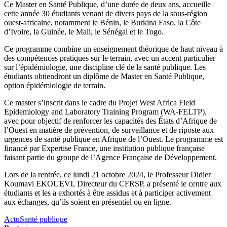
Ce Master en Santé Publique, d’une durée de deux ans, accueille
cette année 30 étudiants venant de divers pays de la sous-région
ouest-africaine, notamment le Bénin, le Burkina Faso, la Côte
d’Ivoire, la Guinée, le Mali, le Sénégal et le Togo.
Ce programme combine un enseignement théorique de haut niveau à
des compétences pratiques sur le terrain, avec un accent particulier
sur l’épidémiologie, une discipline clé de la santé publique. Les
étudiants obtiendront un diplôme de Master en Santé Publique,
option épidémiologie de terrain.
Ce master s’inscrit dans le cadre du Projet West Africa Field
Epidemiology and Laboratory Training Program (WA-FELTP),
avec pour objectif de renforcer les capacités des États d’Afrique de
l’Ouest en matière de prévention, de surveillance et de riposte aux
urgences de santé publique en Afrique de l’Ouest. Le programme est
financé par Expertise France, une institution publique française
faisant partie du groupe de l’Agence Française de Développement.
Lors de la rentrée, ce lundi 21 octobre 2024, le Professeur Didier
Koumavi EKOUEVI, Directeur du CFRSP, a présenté le centre aux
étudiants et les a exhortés à être assidus et à participer activement
aux échanges, qu’ils soient en présentiel ou en ligne.
Actu
Santé publique