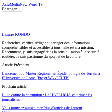
Actu
Média
New Word Tv
Partager
Lazarre KONDO
Rechercher, vérifier, rédiger et partager des informations
compréhensibles et accessibles à tous, telle est ma mission.
Récemment, je suis engagé dans la sensibilisation à la sécurité
routière. Je suis passionné du sport et de la culture.
Article Précédent
Lancement du Master Régional en Épidémiologie de Terrain à
l’Université de Lomé (Projet WA -FELTP)
Prochain article
Lutte contre la corruption : La HAPLUCIA va primer les
journalistes
Vous pourriez aussi aimer
Plus d'articles de l'auteur