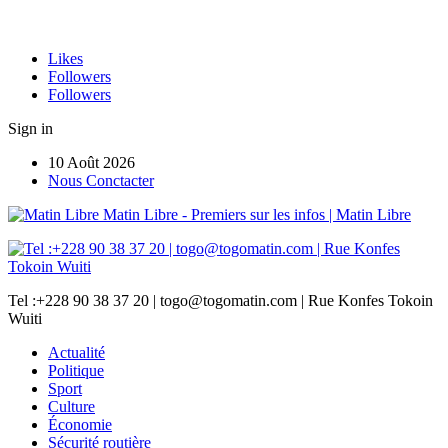
Likes
Followers
Followers
Sign in
10 Août 2026
Nous Conctacter
Matin Libre - Premiers sur les infos | Matin Libre
Tel :+228 90 38 37 20 | togo@togomatin.com | Rue Konfes Tokoin
Wuiti
Actualité
Politique
Sport
Culture
Économie
Sécurité routière