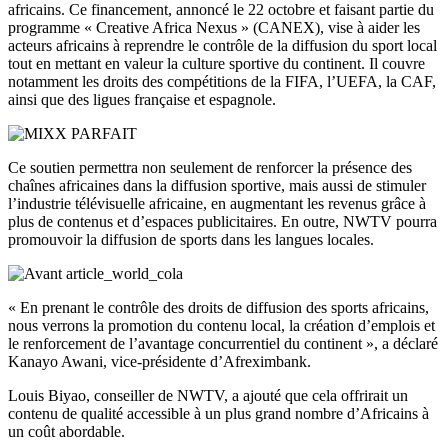
africains. Ce financement, annoncé le 22 octobre et faisant partie du
programme « Creative Africa Nexus » (CANEX), vise à aider les
acteurs africains à reprendre le contrôle de la diffusion du sport local
tout en mettant en valeur la culture sportive du continent. Il couvre
notamment les droits des compétitions de la FIFA, l’UEFA, la CAF,
ainsi que des ligues française et espagnole.
Ce soutien permettra non seulement de renforcer la présence des
chaînes africaines dans la diffusion sportive, mais aussi de stimuler
l’industrie télévisuelle africaine, en augmentant les revenus grâce à
plus de contenus et d’espaces publicitaires. En outre, NWTV pourra
promouvoir la diffusion de sports dans les langues locales.
« En prenant le contrôle des droits de diffusion des sports africains,
nous verrons la promotion du contenu local, la création d’emplois et
le renforcement de l’avantage concurrentiel du continent », a déclaré
Kanayo Awani, vice-présidente d’Afreximbank.
Louis Biyao, conseiller de NWTV, a ajouté que cela offrirait un
contenu de qualité accessible à un plus grand nombre d’Africains à
un coût abordable.