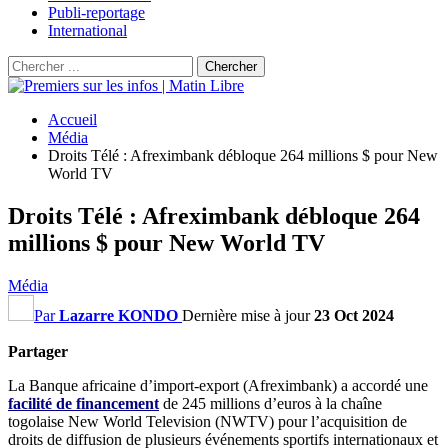
Publi-reportage
International
Accueil
Média
Droits Télé : Afreximbank débloque 264 millions $ pour New
World TV
Droits Télé : Afreximbank débloque 264
millions $ pour New World TV
Média
Par
Lazarre KONDO
Dernière mise à jour
23 Oct 2024
Partager
La Banque africaine d’import-export (Afreximbank) a accordé une
facilité de financement
de 245 millions d’euros à la chaîne
togolaise New World Television (NWTV) pour l’acquisition de
droits de diffusion de plusieurs événements sportifs internationaux et