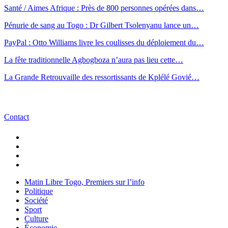
Santé / Aimes Afrique : Près de 800 personnes opérées dans…
Pénurie de sang au Togo : Dr Gilbert Tsolenyanu lance un…
PayPal : Otto Williams livre les coulisses du déploiement du…
La fête traditionnelle Agbogboza n’aura pas lieu cette…
La Grande Retrouvaille des ressortissants de Kplélé Govié…
Contact
Matin Libre Togo, Premiers sur l’info
Politique
Société
Sport
Culture
Économie