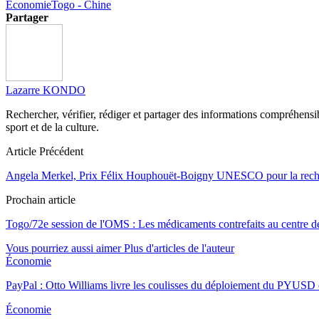
Économie
Togo - Chine
Partager
Lazarre KONDO
Rechercher, vérifier, rédiger et partager des informations compréhensibl
sport et de la culture.
Article Précédent
Angela Merkel, Prix Félix Houphouët-Boigny UNESCO pour la reche
Prochain article
Togo/72e session de l'OMS : Les médicaments contrefaits au centre d
Vous pourriez aussi aimer
Plus d'articles de l'auteur
Économie
PayPal : Otto Williams livre les coulisses du déploiement du PYUSD
Économie