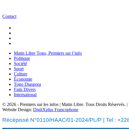
Contact
Matin Libre Togo, Premiers sur l’info
Politique
Société
Sport
Culture
Économie
Togo Diaspora
Faits Divers
International
© 2026 - Premiers sur les infos | Matin Libre. Tous Droits Réservés.
Website Design:
DigitXplus Francophone
Récépissé N°0110/HAAC/01-2024/PL/P | Tel : +228 