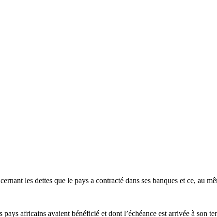
ernant les dettes que le pays a contracté dans ses banques et ce, au mêm
res pays africains avaient bénéficié et dont l’échéance est arrivée à son