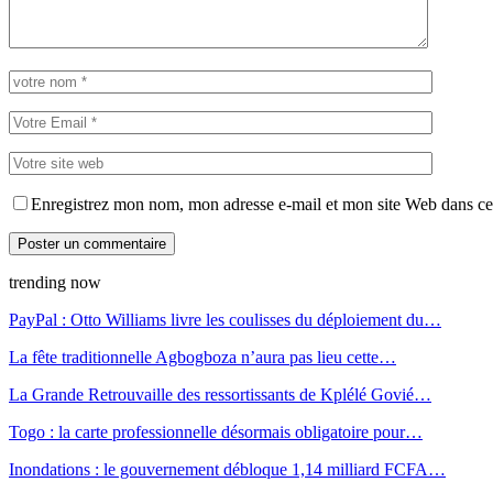
Enregistrez mon nom, mon adresse e-mail et mon site Web dans ce 
trending now
PayPal : Otto Williams livre les coulisses du déploiement du…
La fête traditionnelle Agbogboza n’aura pas lieu cette…
La Grande Retrouvaille des ressortissants de Kplélé Govié…
Togo : la carte professionnelle désormais obligatoire pour…
Inondations : le gouvernement débloque 1,14 milliard FCFA…