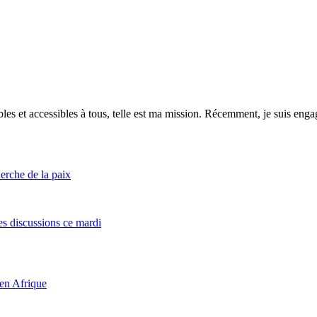
es et accessibles à tous, telle est ma mission. Récemment, je suis engagé
rche de la paix
es discussions ce mardi
 en Afrique