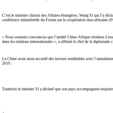
C’est le ministre chinois des Affaires étrangères, Wang Yi qui l’a décl
conférence ministérielle du Forum sur la coopération sino-africaine
« Nous sommes convaincus que l’amitié Chine-Afrique résistera à toute
dans les relations internationales », a affirmé le chef de la diplomatie 
La Chine avait aussi accordé des faveurs semblables avec l’annulation d
2019.
Toutefois le ministre Yi a déclaré que son pays accompagnera toujours 