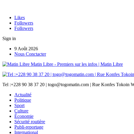
Likes
Followers
Followers
Sign in
9 Août 2026
Nous Conctacter
Matin Libre - Premiers sur les infos | Matin Libre
Tel :+228 90 38 37 20 | togo@togomatin.com | Rue Konfes Tokoin W
Actualité
Politique
Sport
Culture
Économie
Sécurité routière
Publi-reportage
International