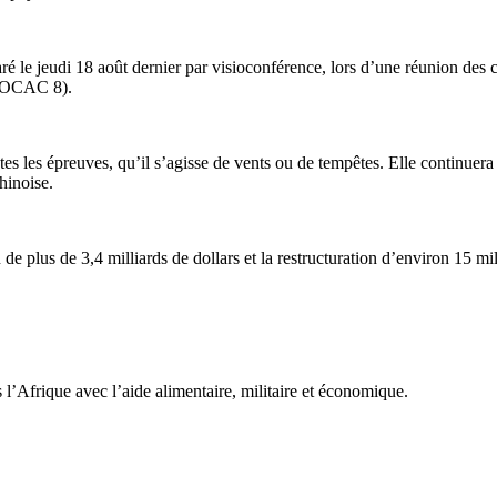
aré le jeudi 18 août dernier par visioconférence, lors d’une réunion des 
 (FOCAC 8).
s les épreuves, qu’il s’agisse de vents ou de tempêtes. Elle continuera
chinoise.
e plus de 3,4 milliards de dollars et la restructuration d’environ 15 mil
l’Afrique avec l’aide alimentaire, militaire et économique.