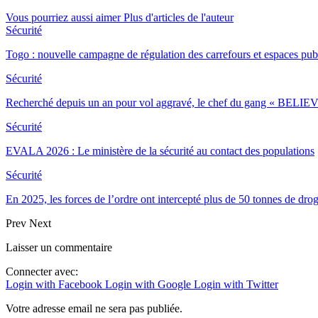
Vous pourriez aussi aimer
Plus d'articles de l'auteur
Sécurité
Togo : nouvelle campagne de régulation des carrefours et espaces pub
Sécurité
Recherché depuis un an pour vol aggravé, le chef du gang « BELIEV
Sécurité
EVALA 2026 : Le ministère de la sécurité au contact des populations
Sécurité
En 2025, les forces de l’ordre ont intercepté plus de 50 tonnes de dro
Prev
Next
Laisser un commentaire
Connecter avec:
Login with Facebook
Login with Google
Login with Twitter
Votre adresse email ne sera pas publiée.