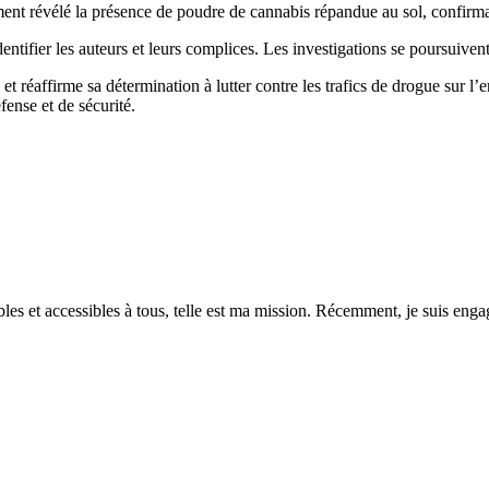
ment révélé la présence de poudre de cannabis répandue au sol, confirma
identifier les auteurs et leurs complices. Les investigations se poursuive
t réaffirme sa détermination à lutter contre les trafics de drogue sur l’e
fense et de sécurité.
es et accessibles à tous, telle est ma mission. Récemment, je suis engagé