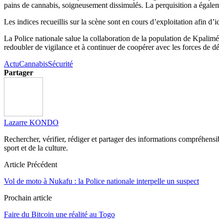
pains de cannabis, soigneusement dissimulés. La perquisition a égale
Les indices recueillis sur la scène sont en cours d’exploitation afin d’
La Police nationale salue la collaboration de la population de Kpalimé e
redoubler de vigilance et à continuer de coopérer avec les forces de dé
Actu
Cannabis
Sécurité
Partager
Lazarre KONDO
Rechercher, vérifier, rédiger et partager des informations compréhensibl
sport et de la culture.
Article Précédent
Vol de moto à Nukafu : la Police nationale interpelle un suspect
Prochain article
Faire du Bitcoin une réalité au Togo