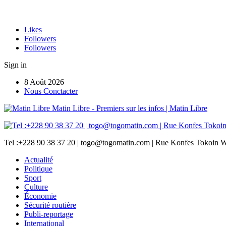
Likes
Followers
Followers
Sign in
8 Août 2026
Nous Conctacter
Matin Libre - Premiers sur les infos | Matin Libre
Tel :+228 90 38 37 20 | togo@togomatin.com | Rue Konfes Tokoin W
Actualité
Politique
Sport
Culture
Économie
Sécurité routière
Publi-reportage
International