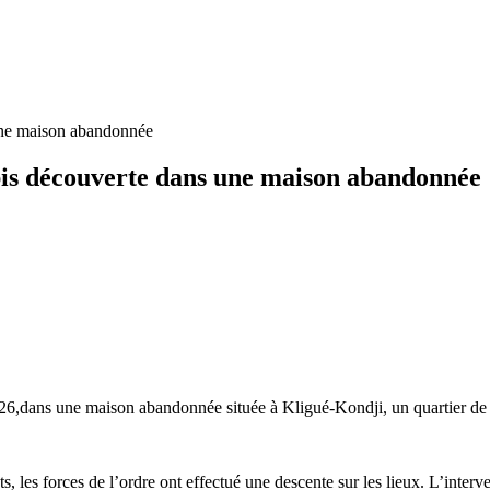
une maison abandonnée
is découverte dans une maison abandonnée
026,dans une maison abandonnée située à Kligué-Kondji, un quartier de 
s, les forces de l’ordre ont effectué une descente sur les lieux. L’inter