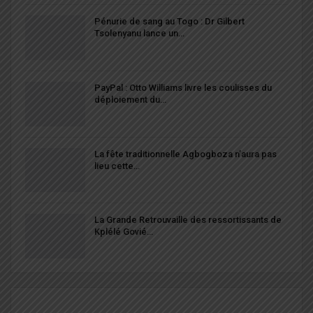
Pénurie de sang au Togo : Dr Gilbert
Tsolenyanu lance un…
PayPal : Otto Williams livre les coulisses du
déploiement du…
La fête traditionnelle Agbogboza n’aura pas
lieu cette…
La Grande Retrouvaille des ressortissants de
Kplélé Govié…