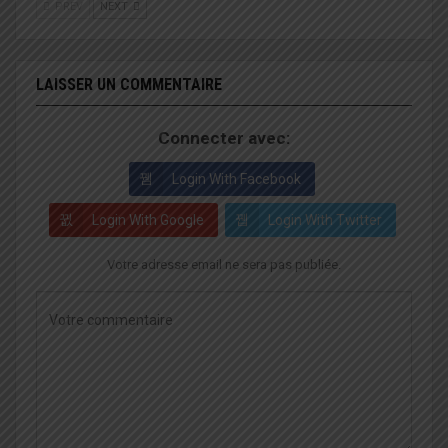
PREV
NEXT
LAISSER UN COMMENTAIRE
Connecter avec:
Login With Facebook
Login With Google
Login With Twitter
Votre adresse email ne sera pas publiée.