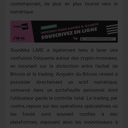
contemporain, de plus en plus tourné vers le
numérique.
Sounkika LARE a également tenu à lever une
confusion fréquente autour des crypto-monnaies,
en insistant sur la distinction entre l’achat de
Bitcoin et le trading. Acquérir du Bitcoin revient à
posséder directement un actif numérique,
conservé dans un portefeuille personnel dont
l’utilisateur garde le contrôle total. Le trading, par
contre, repose sur des opérations spéculatives où
les fonds sont souvent confiés à des
plateformes, exposant ainsi les investisseurs à