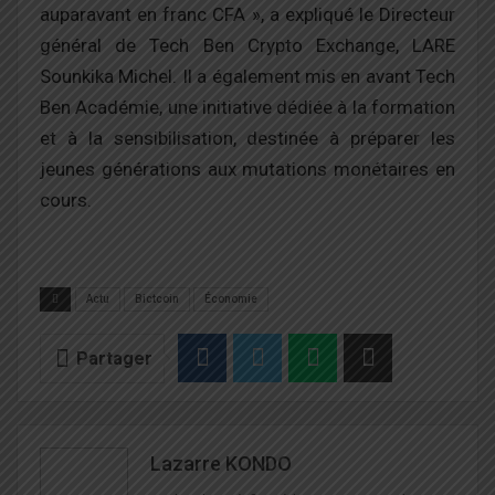
auparavant en franc CFA », a expliqué le Directeur
général de Tech Ben Crypto Exchange, LARE
Sounkika Michel. Il a également mis en avant Tech
Ben Académie, une initiative dédiée à la formation
et à la sensibilisation, destinée à préparer les
jeunes générations aux mutations monétaires en
cours.
Actu
Bictcoin
Économie
Partager
Lazarre KONDO