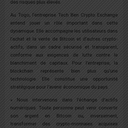
des risques plus élevés.
Au Togo, l’entreprise Tech Ben Crypto Exchange
entend jouer un rôle important dans cette
dynamique. Elle accompagne les utilisateurs dans
l’achat et la vente de Bitcoin et d’autres crypto-
actifs, dans un cadre sécurisé et transparent,
conforme aux exigences de lutte contre le
blanchiment de capitaux. Pour l’entreprise, la
blockchain représente bien plus qu’une
technologie. Elle constitue une opportunité
stratégique pour l’avenir économique du pays.
« Nous intervenons dans l’échange d’actifs
numériques. Toute personne peut venir convertir
son argent en Bitcoin ou, inversement,
transformer des crypto-monnaies acquises