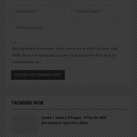
Enregistrez mon nom, mon adresse e-mail et mon site
Web dans ce navigateur pour la prochaine fois que je
commenterai.
TRENDING NOW
Santé / Aimes Afrique : Près de 800
personnes opérées dans…