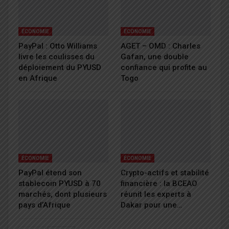
ÉCONOMIE
ÉCONOMIE
PayPal : Otto Williams
AGET – OMD : Charles
livre les coulisses du
Gafan, une double
déploiement du PYUSD
confiance qui profite au
en Afrique
Togo
ÉCONOMIE
ÉCONOMIE
PayPal étend son
Crypto-actifs et stabilité
stablecoin PYUSD à 70
financière : la BCEAO
marchés, dont plusieurs
réunit les experts à
pays d’Afrique
Dakar pour une…