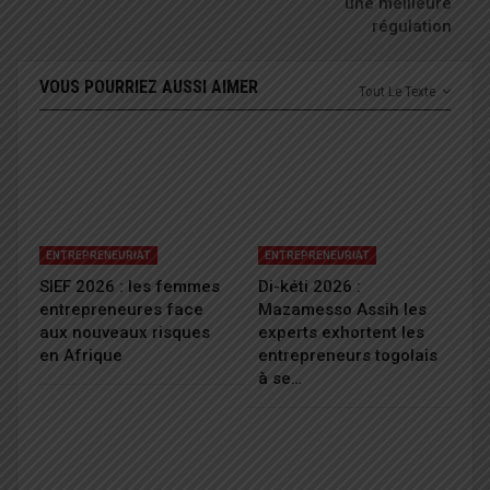
une meilleure
régulation
VOUS POURRIEZ AUSSI AIMER
Tout Le Texte
ENTREPRENEURIAT
ENTREPRENEURIAT
SIEF 2026 : les femmes
Di-kéti 2026 :
entrepreneures face
Mazamesso Assih les
aux nouveaux risques
experts exhortent les
en Afrique
entrepreneurs togolais
à se…