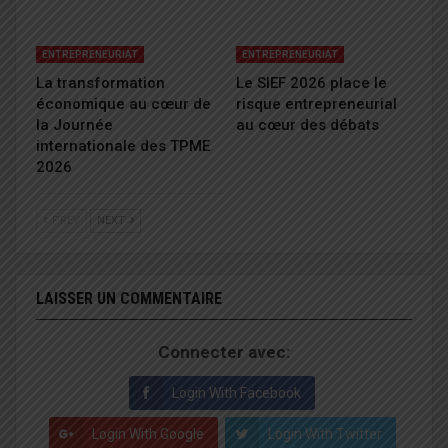
ENTREPRENEURIAT
ENTREPRENEURIAT
La transformation
Le SIEF 2026 place le
économique au cœur de
risque entrepreneurial
la Journée
au cœur des débats
internationale des TPME
2026
PREV
NEXT
LAISSER UN COMMENTAIRE
Connecter avec:
Login With Facebook
Login With Google
Login With Twitter