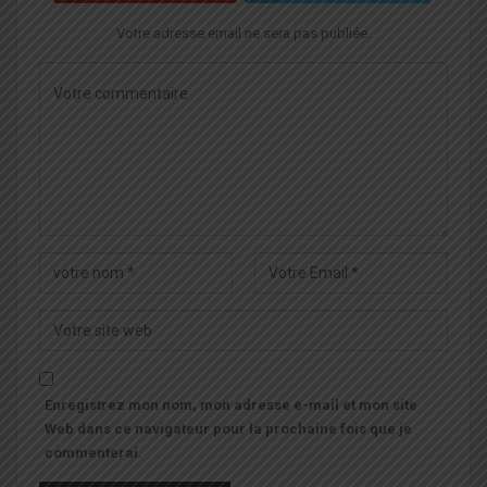
Votre adresse email ne sera pas publiée.
Enregistrez mon nom, mon adresse e-mail et mon site
Web dans ce navigateur pour la prochaine fois que je
commenterai.