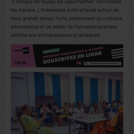
‘‘L’Afrique de toutes les opportunités’’ ont meublé
les travaux. L’événement a été articulé autour de
deux grands temps forts, notamment un colloque
international et un atelier de formation pratique
destiné aux entrepreneures et artisanes.