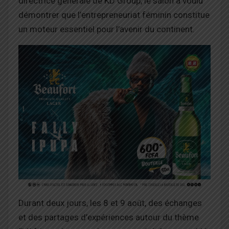
directrice générale de KD Group, le salon a voulu
démontrer que l’entrepreneuriat féminin constitue
un moteur essentiel pour l’avenir du continent.
Durant deux jours, les 8 et 9 août, des échanges
et des partages d’expériences autour du thème