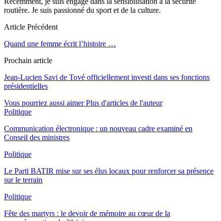
Récemment, je suis engagé dans la sensibilisation à la sécurité
routière. Je suis passionné du sport et de la culture.
Article Précédent
Quand une femme écrit l’histoire …
Prochain article
Jean-Lucien Savi de Tové officiellement investi dans ses fonctions
présidentielles
Vous pourriez aussi aimer
Plus d'articles de l'auteur
Politique
Communication électronique : un nouveau cadre examiné en
Conseil des ministres
Politique
Le Parti BATIR mise sur ses élus locaux pour renforcer sa présence
sur le terrain
Politique
Fête des martyrs : le devoir de mémoire au cœur de la