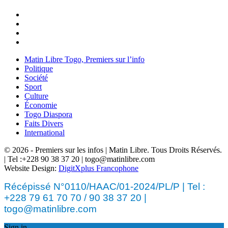
Matin Libre Togo, Premiers sur l’info
Politique
Société
Sport
Culture
Économie
Togo Diaspora
Faits Divers
International
© 2026 - Premiers sur les infos | Matin Libre. Tous Droits Réservés.
| Tel :+228 90 38 37 20 | togo@matinlibre.com
Website Design:
DigitXplus Francophone
Récépissé N°0110/HAAC/01-2024/PL/P | Tel :
+228 79 61 70 70 / 90 38 37 20 |
togo@matinlibre.com
Sign in