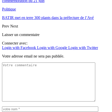
commémoration du 21 juin
Politique
BATIR met en terre 300 plants dans la préfecture de l’Avé
Prev
Next
Laisser un commentaire
Connecter avec:
Login with Facebook
Login with Google
Login with Twitter
Votre adresse email ne sera pas publiée.