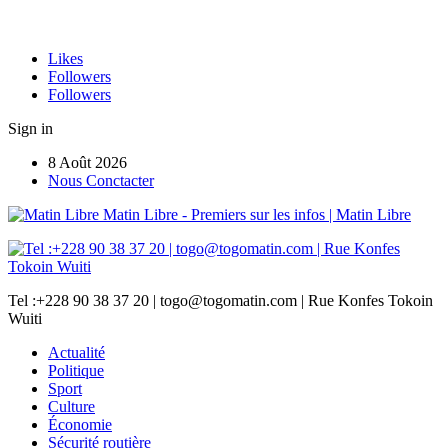
Likes
Followers
Followers
Sign in
8 Août 2026
Nous Conctacter
Matin Libre - Premiers sur les infos | Matin Libre
Tel :+228 90 38 37 20 | togo@togomatin.com | Rue Konfes Tokoin
Wuiti
Actualité
Politique
Sport
Culture
Économie
Sécurité routière