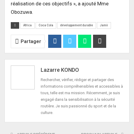
réalisation de ces objectifs », a ajouté Mme
Obozuwa.
Africa
Coca Cola
développement durable
Jamii
Partager
Lazarre KONDO
Rechercher, vérifier, rédiger et partager des
informations compréhensibles et accessibles à
tous, telle est ma mission. Récemment, je suis
engagé dans la sensibilisation à la sécurité
routière. Je suis passionné du sport et de la
culture.