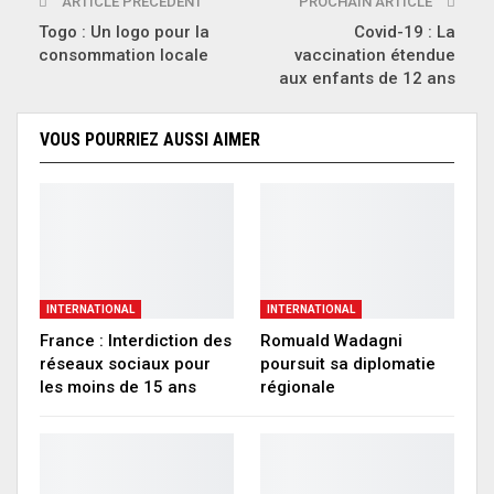
ARTICLE PRÉCÉDENT
PROCHAIN ARTICLE
Togo : Un logo pour la
Covid-19 : La
consommation locale
vaccination étendue
aux enfants de 12 ans
VOUS POURRIEZ AUSSI AIMER
INTERNATIONAL
INTERNATIONAL
France : Interdiction des
Romuald Wadagni
réseaux sociaux pour
poursuit sa diplomatie
les moins de 15 ans
régionale