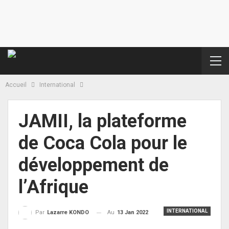
Accueil
International
JAMII, la plateforme
de Coca Cola pour le
développement de
l’Afrique
INTERNATIONAL
Au
13 Jan 2022
Par
Lazarre KONDO