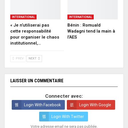
INTERNATIONAL
INTERNATIONAL
« Je n’utiliserai pas
Bénin : Romuald
cette responsabilité
Wadagni tend la main à
pour organiser le chaos
l’AES
institutionnel,…
PREV
NEXT
LAISSER UN COMMENTAIRE
Connecter avec:
Login With Facebook
Login With Google
Login With Twitter
Votre adresse email ne sera pas publiée.