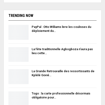
TRENDING NOW
PayPal : Otto Williams livre les coulisses du
déploiement du…
La fête traditionnelle Agbogboza n’aura pas
lieu cette…
La Grande Retrouvaille des ressortissants de
Kplélé Govié…
Togo : la carte professionnelle désormais
obligatoire pour…