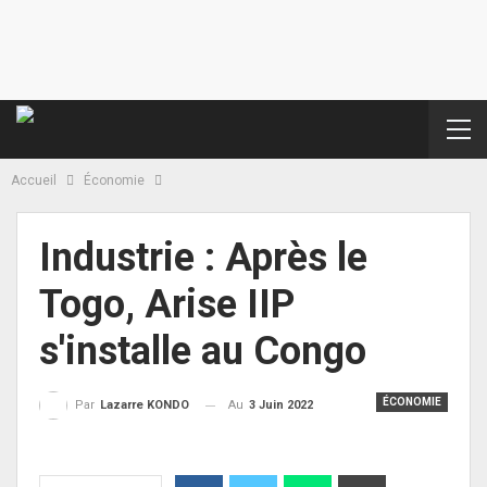
Accueil
Économie
Industrie : Après le
Togo, Arise IIP
s'installe au Congo
ÉCONOMIE
Au
3 Juin 2022
Par
Lazarre KONDO