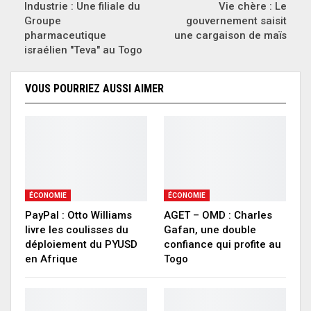
Industrie : Une filiale du
Vie chère : Le
Groupe
gouvernement saisit
pharmaceutique
une cargaison de maïs
israélien "Teva" au Togo
VOUS POURRIEZ AUSSI AIMER
ÉCONOMIE
ÉCONOMIE
PayPal : Otto Williams
AGET – OMD : Charles
livre les coulisses du
Gafan, une double
déploiement du PYUSD
confiance qui profite au
en Afrique
Togo