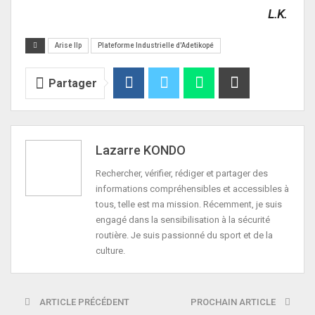
L.K.
Arise IIp
Plateforme Industrielle d'Adetikopé
Partager
Lazarre KONDO
Rechercher, vérifier, rédiger et partager des
informations compréhensibles et accessibles à
tous, telle est ma mission. Récemment, je suis
engagé dans la sensibilisation à la sécurité
routière. Je suis passionné du sport et de la
culture.
ARTICLE PRÉCÉDENT
PROCHAIN ARTICLE