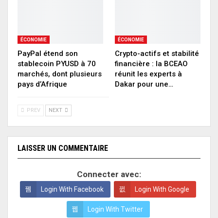
ÉCONOMIE
ÉCONOMIE
PayPal étend son
Crypto-actifs et stabilité
stablecoin PYUSD à 70
financière : la BCEAO
marchés, dont plusieurs
réunit les experts à
pays d’Afrique
Dakar pour une…
PREV
NEXT
LAISSER UN COMMENTAIRE
Connecter avec:
Login With Facebook
Login With Google
Login With Twitter