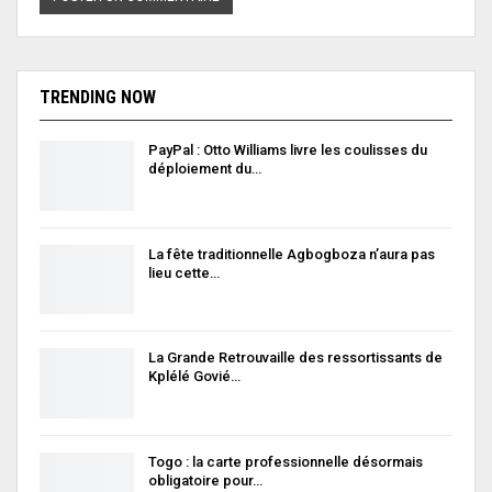
TRENDING NOW
PayPal : Otto Williams livre les coulisses du
déploiement du…
La fête traditionnelle Agbogboza n’aura pas
lieu cette…
La Grande Retrouvaille des ressortissants de
Kplélé Govié…
Togo : la carte professionnelle désormais
obligatoire pour…