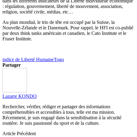
dans les différents indicateurs de la Liberté individuelle économique
: régulation, gouvernement, liberté de mouvement, association,
religion, société civile, médias, etc…
Au plan mondial, le trio de tête est occupé par la Suisse, la
Nouvelle-Zélande et le Danemark. Pour rappel, le HFI est co-publié
par deux think tanks américain et canadien, le Cato Institute et le
Fraser Institute.
indice de Liberté Humaine
Togo
Partager
Lazarre KONDO
Rechercher, vérifier, rédiger et partager des informations
compréhensibles et accessibles à tous, telle est ma mission.
Récemment, je suis engagé dans la sensibilisation à la sécurité
routière. Je suis passionné du sport et de la culture.
Article Précédent