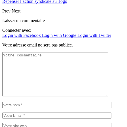
Repenser l’action syndicale au Togo
Prev
Next
Laisser un commentaire
Connecter avec:
Login with Facebook
Login with Google
Login with Twitter
Votre adresse email ne sera pas publiée.