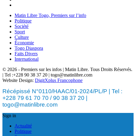
Matin Libre Togo, Premiers sur l’info
Politique
Société
Sport
Culture
Économie
Togo Diaspora
Faits Divers
International
© 2026 - Premiers sur les infos | Matin Libre. Tous Droits Réservés.
| Tel :+228 90 38 37 20 | togo@matinlibre.com
Website Design:
DigitXplus Francophone
Récépissé N°0110/HAAC/01-2024/PL/P | Tel :
+228 79 61 70 70 / 90 38 37 20 |
togo@matinlibre.com
Sign in
Actualité
Politique