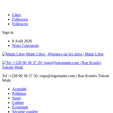
Likes
Followers
Followers
Sign in
8 Août 2026
Nous Conctacter
Matin Libre - Premiers sur les infos | Matin Libre
Tel :+228 90 38 37 20 | togo@togomatin.com | Rue Konfes Tokoin
Wuiti
Actualité
Politique
Sport
Culture
Économie
Sécurité routière