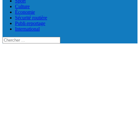
Sport
Culture
Économie
Sécurité routière
Publi-reportage
International