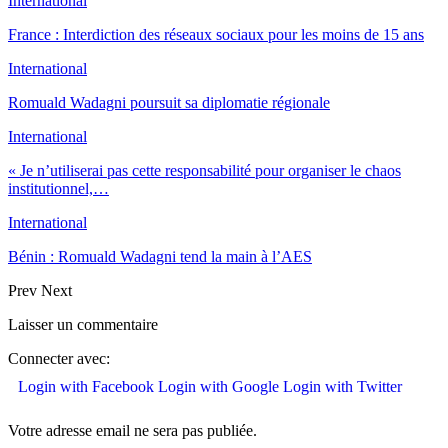
International
France : Interdiction des réseaux sociaux pour les moins de 15 ans
International
Romuald Wadagni poursuit sa diplomatie régionale
International
« Je n’utiliserai pas cette responsabilité pour organiser le chaos
institutionnel,…
International
Bénin : Romuald Wadagni tend la main à l’AES
Prev
Next
Laisser un commentaire
Connecter avec:
Login with Facebook
Login with Google
Login with Twitter
Votre adresse email ne sera pas publiée.