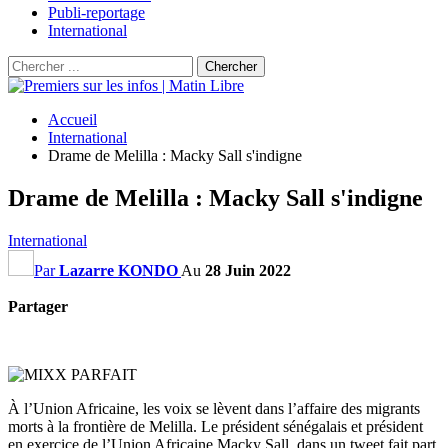
Publi-reportage
International
Accueil
International
Drame de Melilla : Macky Sall s'indigne
Drame de Melilla : Macky Sall s'indigne
International
Par
Lazarre KONDO
Au
28 Juin 2022
Partager
À l’Union Africaine, les voix se lèvent dans l’affaire des migrants
morts à la frontière de Melilla. Le président sénégalais et président
en exercice de l’Union Africaine Macky Sall, dans un tweet fait part