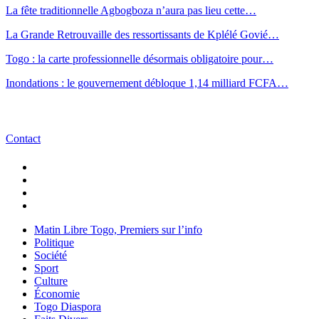
La fête traditionnelle Agbogboza n’aura pas lieu cette…
La Grande Retrouvaille des ressortissants de Kplélé Govié…
Togo : la carte professionnelle désormais obligatoire pour…
Inondations : le gouvernement débloque 1,14 milliard FCFA…
Contact
Matin Libre Togo, Premiers sur l’info
Politique
Société
Sport
Culture
Économie
Togo Diaspora