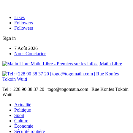
Likes
Followers
Followers
Sign in
7 Août 2026
Nous Conctacter
Matin Libre - Premiers sur les infos | Matin Libre
Tel :+228 90 38 37 20 | togo@togomatin.com | Rue Konfes Tokoin
Wuiti
Actualité
Politique
Sport
Culture
Économie
Sécurité routière