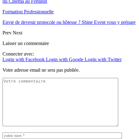
du Cinéma au Féminin
Formation Professionnelle
Envie de devenir protocole ou hôtesse ? Shine Event vous y prépare
Prev
Next
Laisser un commentaire
Connecter avec:
Login with Facebook
Login with Google
Login with Twitter
Votre adresse email ne sera pas publiée.