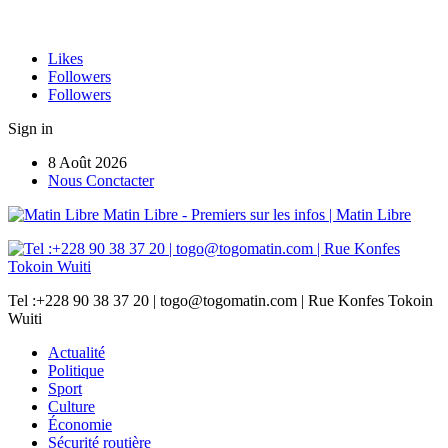
Likes
Followers
Followers
Sign in
8 Août 2026
Nous Conctacter
Matin Libre - Premiers sur les infos | Matin Libre
Tel :+228 90 38 37 20 | togo@togomatin.com | Rue Konfes Tokoin
Wuiti
Actualité
Politique
Sport
Culture
Économie
Sécurité routière