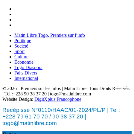
Matin Libre Togo, Premiers sur l’info
Politique
Société
Sport
Culture
Économie
Togo Diaspora
Faits Divers
International
© 2026 - Premiers sur les infos | Matin Libre. Tous Droits Réservés.
| Tel :+228 90 38 37 20 | togo@matinlibre.com
Website Design:
DigitXplus Francophone
Récépissé N°0110/HAAC/01-2024/PL/P | Tel :
+228 79 61 70 70 / 90 38 37 20 |
togo@matinlibre.com
Sign in