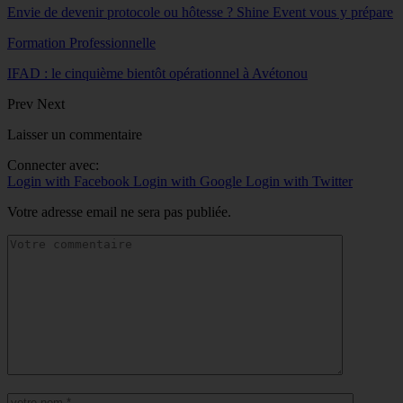
Envie de devenir protocole ou hôtesse ? Shine Event vous y prépare
Formation Professionnelle
IFAD : le cinquième bientôt opérationnel à Avétonou
Prev
Next
Laisser un commentaire
Connecter avec:
Login with Facebook
Login with Google
Login with Twitter
Votre adresse email ne sera pas publiée.