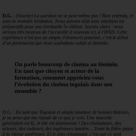
D.G.
:
(Sourire) La question ne se pose même pas ! Bien entendu, et
sans la moindre hésitation. Nous suivons déjà avec attention les
préparatifs pour une éventuelle 5e édition. Soyons clairs : nous
serions très heureux de l’accueillir à nouveau ici, à l’IFAD. Cette
expérience n’est pas un simple événement ponctuel, c’est le début
d’un partenariat que nous souhaitons solide et durable.
On parle beaucoup de cinéma au féminin.
En tant que citoyen et acteur de la
formation, comment appréciez-vous
l’évolution du cinéma togolais dans son
ensemble ?
D.G. :
En tant que Togolais et simple amateur de bonnes histoires,
je ne peux que me réjouir de ce que je vois. Une nouvelle
génération est là, et elle est talentueuse ! Des réalisateurs, des
acteurs, des cadreurs, des ingénieurs lumière… Toute la filière passe
à la vitesse supérieure. Et le plus réjouissant, c’est que ce sont