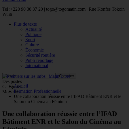
Tel :+228 90 38 37 20 | togo@togomatin.com | Rue Konfes Tokoin
Wuiti
Plus de texte
Actualité
Politique
Sport
Culture
Économie
Sécurité routière
Publi-reportage
International
Des postes
Accueil
Catégories
Formation Professionnelle
Mots clés
Une collaboration réussie entre l’IFAD Bâtiment ENR et le
Salon du Cinéma au Féminin
Une collaboration réussie entre l’IFAD
Bâtiment ENR et le Salon du Cinéma au