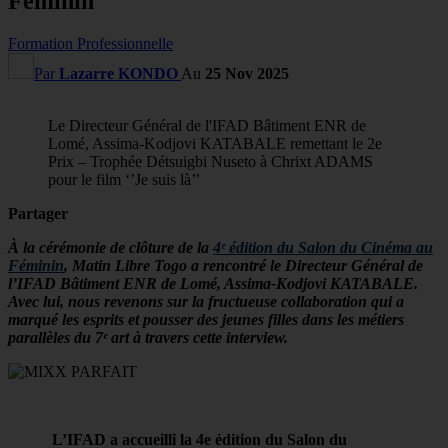
Féminin
Formation Professionnelle
Par
Lazarre KONDO
Au
25 Nov 2025
Le Directeur Général de l'IFAD Bâtiment ENR de
Lomé, Assima-Kodjovi KATABALE remettant le 2e
Prix – Trophée Détsuigbi Nuseto à Chrixt ADAMS
pour le film ‘’Je suis là’’
Partager
À la cérémonie de clôture de la
4ᵉ édition du Salon du Cinéma au
Féminin
, Matin Libre Togo a rencontré le Directeur Général de
l’IFAD Bâtiment ENR de Lomé, Assima-Kodjovi KATABALE.
Avec lui, nous revenons sur la fructueuse collaboration qui a
marqué les esprits et pousser des jeunes filles dans les métiers
parallèles du 7ᵉ art à travers cette interview.
L’IFAD a accueilli la 4e édition du Salon du