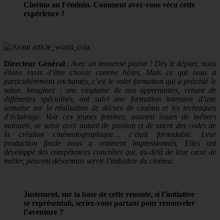
Cinéma au Féminin. Comment avez-vous vécu cette
expérience ?
Directeur Général
:
Avec un immense plaisir ! Dès le départ, nous
étions ravis d’être choisis comme hôtes.
Mais ce qui nous a
particulièrement enchantés, c’est le volet formation qui a précédé le
salon. Imaginez : une vingtaine de nos apprenantes, venant de
différentes spécialités, ont suivi une formation intensive d’une
semaine sur la réalisation de décors de cinéma et les techniques
d’éclairage. Voir ces jeunes femmes, souvent issues de métiers
manuels, se saisir avec autant de passion et de talent des codes de
la création cinématographique… c’était formidable. Leur
production finale nous a vraiment impressionnés. Elles ont
développé des compétences concrètes qui, au-delà de leur cœur de
métier, peuvent désormais servir l’industrie du cinéma.
Justement, sur la base de cette réussite, si l’initiative
se représentait, seriez-vous partant pour renouveler
l’aventure ?