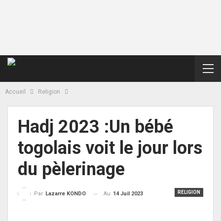
Accueil
Religion
Hadj 2023 :Un bébé
togolais voit le jour lors
du pèlerinage
RELIGION
Au
14 Juil 2023
Par
Lazarre KONDO