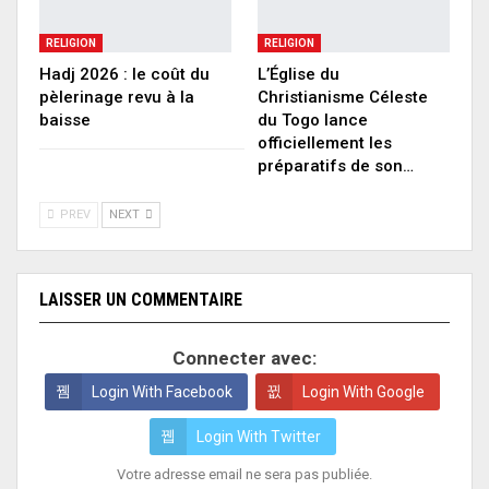
RELIGION
RELIGION
Hadj 2026 : le coût du
L’Église du
pèlerinage revu à la
Christianisme Céleste
baisse
du Togo lance
officiellement les
préparatifs de son…
PREV
NEXT
LAISSER UN COMMENTAIRE
Connecter avec:
Login With Facebook
Login With Google
Login With Twitter
Votre adresse email ne sera pas publiée.