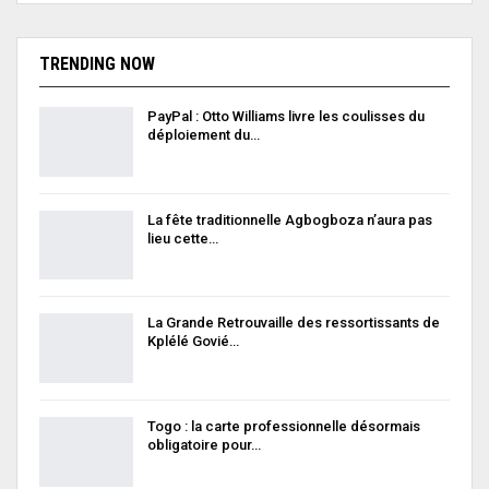
TRENDING NOW
PayPal : Otto Williams livre les coulisses du
déploiement du…
La fête traditionnelle Agbogboza n’aura pas
lieu cette…
La Grande Retrouvaille des ressortissants de
Kplélé Govié…
Togo : la carte professionnelle désormais
obligatoire pour…