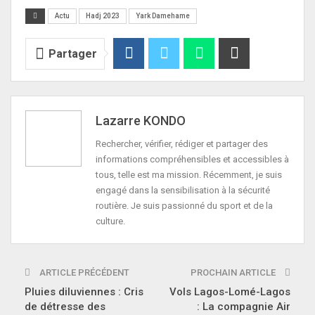
Actu
Hadj 2023
Yark Damehame
Partager
Lazarre KONDO
Rechercher, vérifier, rédiger et partager des
informations compréhensibles et accessibles à
tous, telle est ma mission. Récemment, je suis
engagé dans la sensibilisation à la sécurité
routière. Je suis passionné du sport et de la
culture.
ARTICLE PRÉCÉDENT
PROCHAIN ARTICLE
Pluies diluviennes : Cris
Vols Lagos-Lomé-Lagos
de détresse des
: La compagnie Air