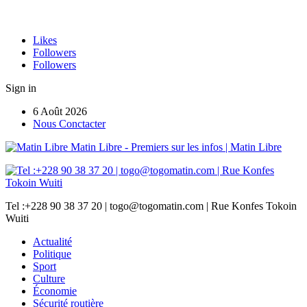
Likes
Followers
Followers
Sign in
6 Août 2026
Nous Conctacter
Matin Libre - Premiers sur les infos | Matin Libre
Tel :+228 90 38 37 20 | togo@togomatin.com | Rue Konfes Tokoin
Wuiti
Actualité
Politique
Sport
Culture
Économie
Sécurité routière