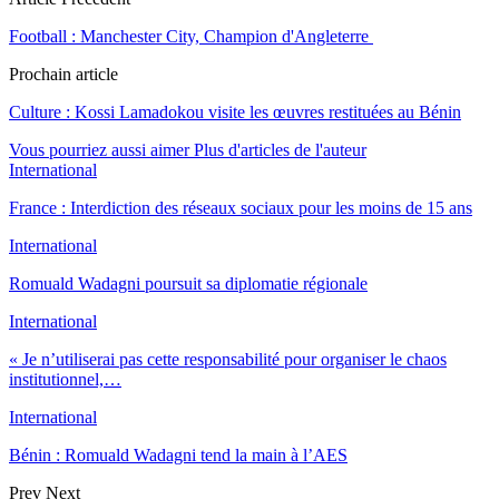
Football : Manchester City, Champion d'Angleterre
Prochain article
Culture : Kossi Lamadokou visite les œuvres restituées au Bénin
Vous pourriez aussi aimer
Plus d'articles de l'auteur
International
France : Interdiction des réseaux sociaux pour les moins de 15 ans
International
Romuald Wadagni poursuit sa diplomatie régionale
International
« Je n’utiliserai pas cette responsabilité pour organiser le chaos
institutionnel,…
International
Bénin : Romuald Wadagni tend la main à l’AES
Prev
Next