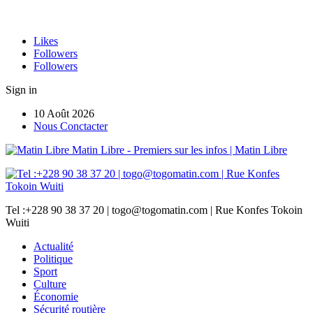
Likes
Followers
Followers
Sign in
10 Août 2026
Nous Conctacter
Matin Libre - Premiers sur les infos | Matin Libre
Tel :+228 90 38 37 20 | togo@togomatin.com | Rue Konfes Tokoin
Wuiti
Actualité
Politique
Sport
Culture
Économie
Sécurité routière