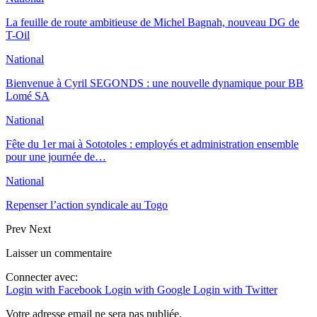
La feuille de route ambitieuse de Michel Bagnah, nouveau DG de
T-Oil
National
Bienvenue à Cyril SEGONDS : une nouvelle dynamique pour BB
Lomé SA
National
Fête du 1er mai à Sototoles : employés et administration ensemble
pour une journée de…
National
Repenser l’action syndicale au Togo
Prev
Next
Laisser un commentaire
Connecter avec:
Login with Facebook
Login with Google
Login with Twitter
Votre adresse email ne sera pas publiée.