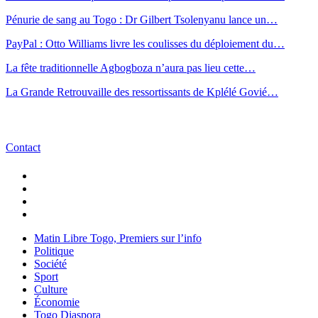
Pénurie de sang au Togo : Dr Gilbert Tsolenyanu lance un…
PayPal : Otto Williams livre les coulisses du déploiement du…
La fête traditionnelle Agbogboza n’aura pas lieu cette…
La Grande Retrouvaille des ressortissants de Kplélé Govié…
Contact
Matin Libre Togo, Premiers sur l’info
Politique
Société
Sport
Culture
Économie
Togo Diaspora