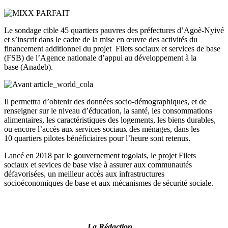
Le sondage cible 45 quartiers pauvres des préfectures d’
Agoè-Nyivé
et s’inscrit dans le cadre de la mise en œuvre des activités du
financement additionnel du projet Filets sociaux et services de base
(FSB)
de l’Agence nationale d’appui au développement à la
base
(
Anadeb
)
.
Il permettra d’obtenir des données
socio-démographiques
, et de
renseigner sur le niveau
d’éducation, la santé, les consommations
alimentaires, les caractéristiques des logements, les biens durables,
ou encore l’accès aux services sociaux des ménages, dans
les
10
quartiers pilotes bénéficiaires pour l’heure sont retenus.
Lancé en 2018 par le gouvernement togolais, le projet Filets
sociaux et sevices de base vise à assurer aux communautés
défavorisées, un meilleur accès aux infrastructures
socioéconomiques de base et aux mécanismes de sécurité sociale.
La Rédaction