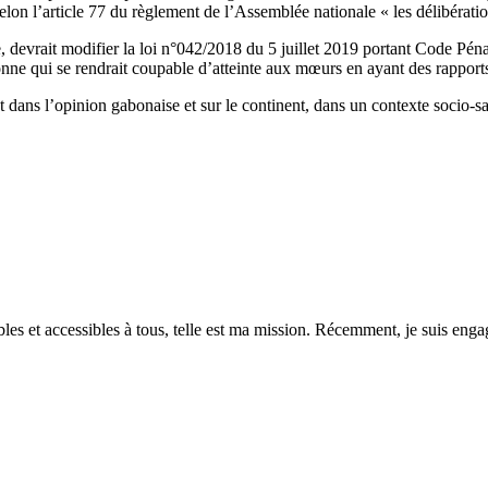
on l’article 77 du règlement de l’Assemblée nationale « les délibération
, devrait modifier la loi n°042/2018 du 5 juillet 2019 portant Code Pén
nne qui se rendrait coupable d’atteinte aux mœurs en ayant des rappor
ebat dans l’opinion gabonaise et sur le continent, dans un contexte soci
es et accessibles à tous, telle est ma mission. Récemment, je suis engagé