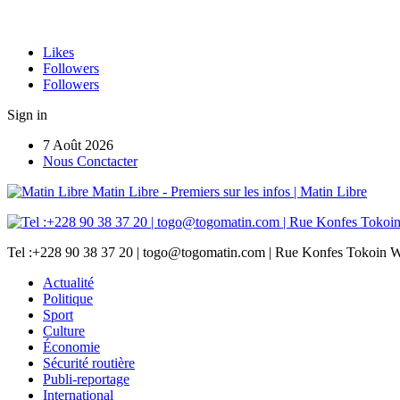
Likes
Followers
Followers
Sign in
7 Août 2026
Nous Conctacter
Matin Libre - Premiers sur les infos | Matin Libre
Tel :+228 90 38 37 20 | togo@togomatin.com | Rue Konfes Tokoin W
Actualité
Politique
Sport
Culture
Économie
Sécurité routière
Publi-reportage
International