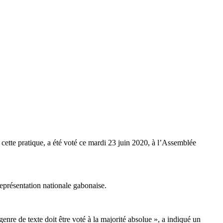
 cette pratique, a été voté ce mardi 23 juin 2020, à l’Assemblée
représentation nationale gabonaise.
enre de texte doit être voté à la majorité absolue », a indiqué un