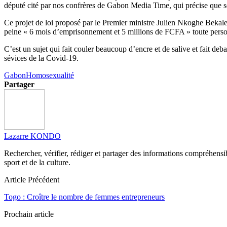
député cité par nos confrères de Gabon Media Time, qui précise que sel
Ce projet de loi proposé par le Premier ministre Julien Nkoghe Bekale
peine « 6 mois d’emprisonnement et 5 millions de FCFA » toute perso
C’est un sujet qui fait couler beaucoup d’encre et de salive et fait d
sévices de la Covid-19.
Gabon
Homosexualité
Partager
Lazarre KONDO
Rechercher, vérifier, rédiger et partager des informations compréhensibl
sport et de la culture.
Article Précédent
Togo : Croître le nombre de femmes entrepreneurs
Prochain article