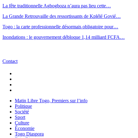
La fête traditionnelle Agbogboza n’aura pas lieu cette…
La Grande Retrouvaille des ressortissants de Kplélé Govié…
Togo : la carte professionnelle désormais obligatoire pour…
Inondations : le gouvernement débloque 1,14 milliard FCFA…
Contact
Matin Libre Togo, Premiers sur l’info
Politique
Société
Sport
Culture
Économie
Togo Diaspora