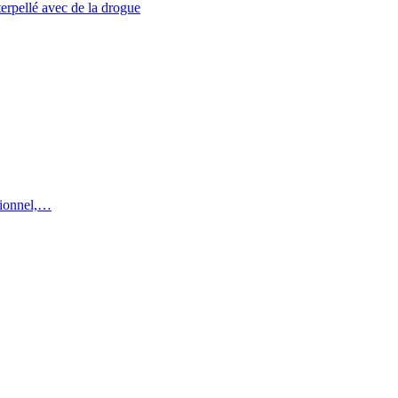
erpellé avec de la drogue
utionnel,…