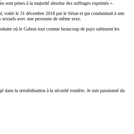
s sont prises à la majorité absolue des suffrages exprimés ».
al, votée le 31 décembre 2018 par le Sénat et qui condamnait à une
ts sexuels avec une personne de même sexe.
o-sanitaire où le Gabon tout comme beaucoup de pays subissent les
 dans la sensibilisation à la sécurité routière. Je suis passionné du