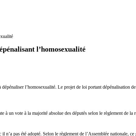
xualité
dépénalisant l’homosexualité
 dépénaliser l’homosexualité. Le projet de loi portant dépénalisation de
nte à un vote à la majorité absolue des députés selon le règlement de la 
 il n’a pas été adopté. Selon le règlement de l’Assemblée nationale, ce g