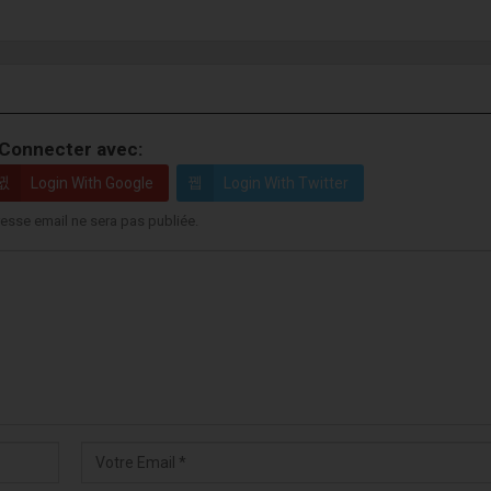
Connecter avec:
Login With Google
Login With Twitter
esse email ne sera pas publiée.