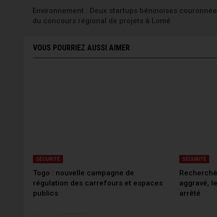
Environnement : Deux startups béninoises couronnée
du concours régional de projets à Lomé
VOUS POURRIEZ AUSSI AIMER
SÉCURITÉ
SÉCURITÉ
Togo : nouvelle campagne de
Recherché 
régulation des carrefours et espaces
aggravé, l
publics
arrêté