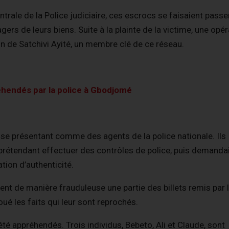
trale de la Police judiciaire, ces escrocs se faisaient passe
gers de leurs biens. Suite à la plainte de la victime, une opér
n de Satchivi Ayité, un membre clé de ce réseau.
hendés par la police à Gbodjomé
 se présentant comme des agents de la police nationale. Ils
e, prétendant effectuer des contrôles de police, puis demanda
tion d’authenticité.
aient de manière frauduleuse une partie des billets remis par 
é les faits qui leur sont reprochés.
é appréhendés. Trois individus, Bebeto, Ali et Claude, sont