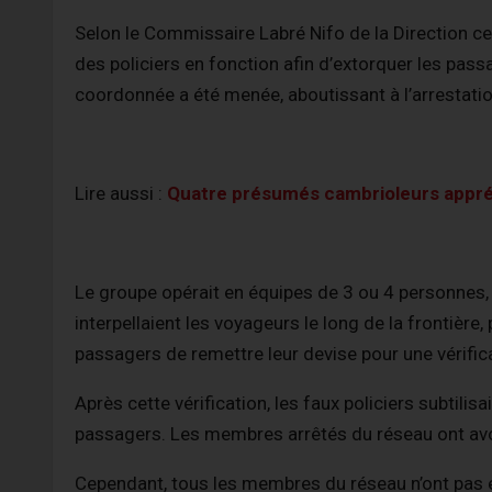
Selon le Commissaire Labré Nifo de la Direction cen
des policiers en fonction afin d’extorquer les passa
coordonnée a été menée, aboutissant à l’arrestatio
Lire aussi :
Quatre présumés cambrioleurs appré
Le groupe opérait en équipes de 3 ou 4 personnes,
interpellaient les voyageurs le long de la frontièr
passagers de remettre leur devise pour une vérifica
Après cette vérification, les faux policiers subtilis
passagers. Les membres arrêtés du réseau ont avou
Cependant, tous les membres du réseau n’ont pas ét