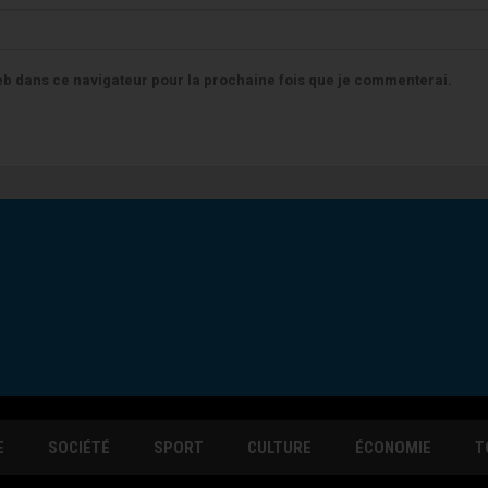
b dans ce navigateur pour la prochaine fois que je commenterai.
E
SOCIÉTÉ
SPORT
CULTURE
ÉCONOMIE
T