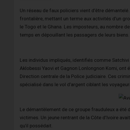
Un réseau de faux policiers vient d’être démantelé. 
frontalière, mettant un terme aux activités d’un gr
le Togo et le Ghana. Les imposteurs, au nombre de 
temps en dépouillant les passagers de leurs biens.
Les individus impliqués, identifiés comme Satchivi
Aklobessi Yaovi et Gagnon Lonlongnon Komi, ont ét
Direction centrale de la Police judiciaire. Ces crimi
spécialisé dans le vol d’argent ciblant les voyageu
Le démantèlement de ce groupe frauduleux a été déc
victimes. Un jeune rentrant de la Côte d’Ivoire avai
qu’il possédait.