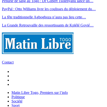
Pénurie de sang au Togo : Dr Gilbert Tsolenyanu lance un…
PayPal : Otto Williams livre les coulisses du déploiement du…
La fête traditionnelle Agbogboza n’aura pas lieu cette…
La Grande Retrouvaille des ressortissants de Kplélé Govié…
Contact
Matin Libre Togo, Premiers sur l’info
Politique
Société
Sport