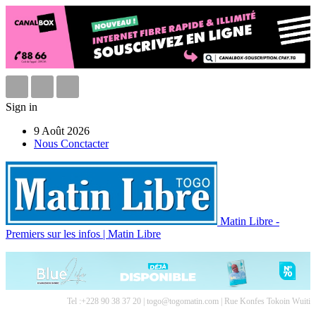
Sign in
9 Août 2026
Nous Conctacter
Matin Libre -
Premiers sur les infos | Matin Libre
Tel :+228 90 38 37 20 | togo@togomatin.com | Rue Konfes Tokoin Wuiti