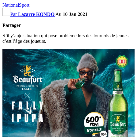
National
Sport
Par
Lazarre KONDO
Au
10 Jan 2021
Partager
S’il y’auje situation qui pose problème lors des tournois de jeunes,
c’est l’âge des joueurs.