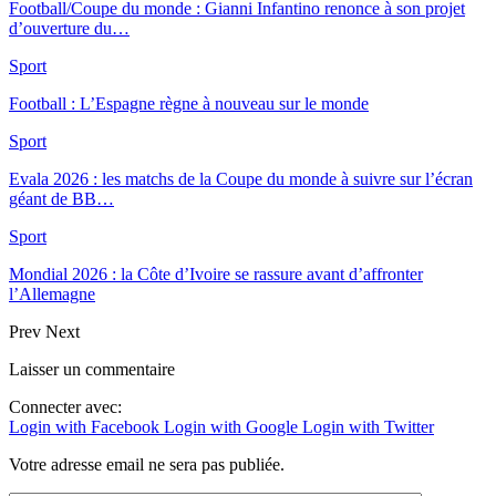
Football/Coupe du monde : Gianni Infantino renonce à son projet
d’ouverture du…
Sport
Football : L’Espagne règne à nouveau sur le monde
Sport
Evala 2026 : les matchs de la Coupe du monde à suivre sur l’écran
géant de BB…
Sport
Mondial 2026 : la Côte d’Ivoire se rassure avant d’affronter
l’Allemagne
Prev
Next
Laisser un commentaire
Connecter avec:
Login with Facebook
Login with Google
Login with Twitter
Votre adresse email ne sera pas publiée.