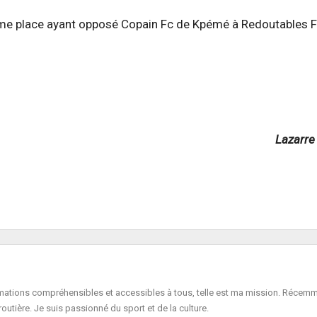
sième place ayant opposé Copain Fc de Kpémé à Redoutables 
Lazarr
formations compréhensibles et accessibles à tous, telle est ma mission. Récemm
routière. Je suis passionné du sport et de la culture.