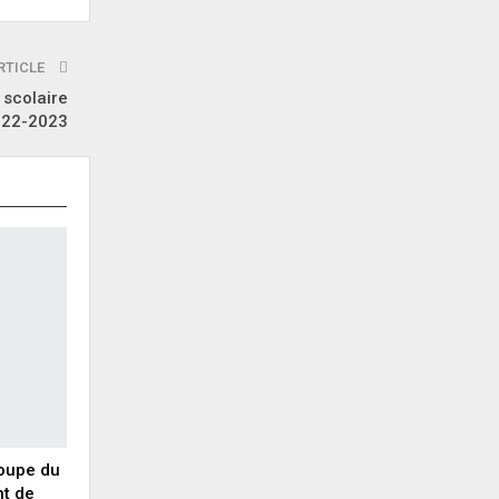
RTICLE
 scolaire
022-2023
Coupe du
nt de