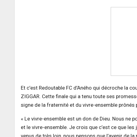
Et c’est Redoutable FC d’Aného qui décroche la c
ZIGGAR. Cette finale qui a tenu toute ses prome
signe de la fraternité et du vivre-ensemble prôn
« Le vivre-ensemble est un don de Dieu. Nous ne p
et le vivre-ensemble. Je crois que c’est ce que le
venus de très loin, nous pensons que l’avenir de la n