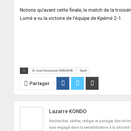
Notons qu’avant cette finale, le match de la troi
Lomé a vu la victoire de l’équipe de Kpémé 2-1.
Dr Jean Emmanuel GNAGNON
Sport
Partager
Lazarre KONDO
Rechercher, vérifier, rédiger et partager des in
suis engagé dans la sensibilisation à la sécurité 