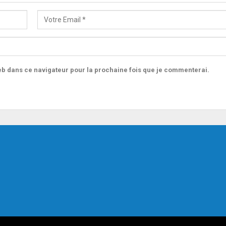
b dans ce navigateur pour la prochaine fois que je commenterai.