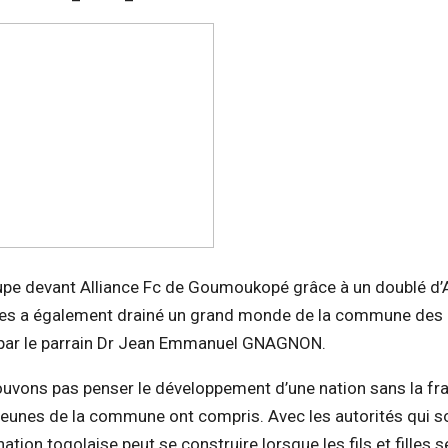
oupe devant Alliance Fc de Goumoukopé grâce à un doublé d’
sses a également drainé un grand monde de la commune des 
és par le parrain Dr Jean Emmanuel GNAGNON.
ouvons pas penser le développement d’une nation sans la fra
s jeunes de la commune ont compris. Avec les autorités qui s
ation togolaise peut se construire lorsque les fils et filles s