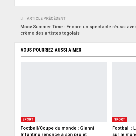
ARTICLE PRÉCÉDENT
Moov Summer Time : Encore un spectacle réussi avec
crème des artistes togolais
VOUS POURRIEZ AUSSI AIMER
SPORT
SPORT
Football/Coupe du monde : Gianni
Football :
Infantino renonce à son projet
sur le mon