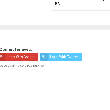
BB…
Connecter avec:
Login With Google
Login With Twitter
esse email ne sera pas publiée.