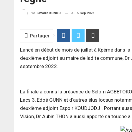
Au
5 Sep 2022
Par
Lazarre KONDO
Partager
Lancé en début de mois de juillet à Kpémé dans la 
deuxième adjoint au maire de ladite commune, 
septembre 2022.
La finale a connu la présence de Sélom AGBETOKO
Lacs 3, Edoé GUNN et d’autres élus locaux nota
deuxième adjoint Espoir KOUDJODJI. Portant aussi 
Vision, Dr Aubin THON a aussi apporté sa touche à c