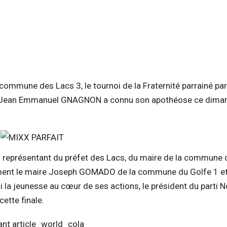
commune des Lacs 3, le tournoi de la Fraternité parrainé par
Dr Jean Emmanuel GNAGNON a connu son apothéose ce dima
 représentant du préfet des Lacs, du maire de la commune 
mment le maire Joseph GOMADO de la commune du Golfe 1 e
la jeunesse au cœur de ses actions, le président du parti N
ette finale.