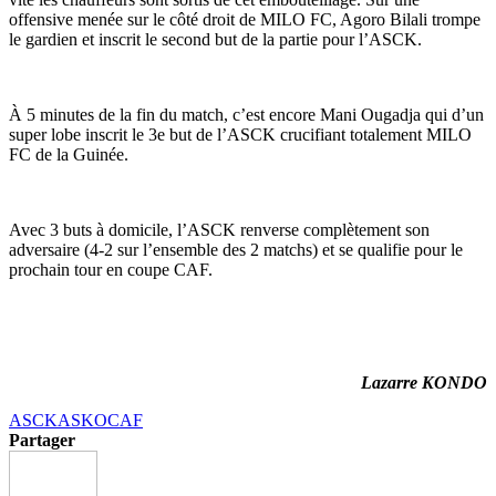
offensive menée sur le côté droit de MILO FC, Agoro Bilali trompe
le gardien et inscrit le second but de la partie pour l’ASCK.
À 5 minutes de la fin du match, c’est encore Mani Ougadja qui d’un
super lobe inscrit le 3e but de l’ASCK crucifiant totalement MILO
FC de la Guinée.
Avec 3 buts à domicile, l’ASCK renverse complètement son
adversaire (4-2 sur l’ensemble des 2 matchs) et se qualifie pour le
prochain tour en coupe CAF.
Lazarre KONDO
ASCK
ASKO
CAF
Partager