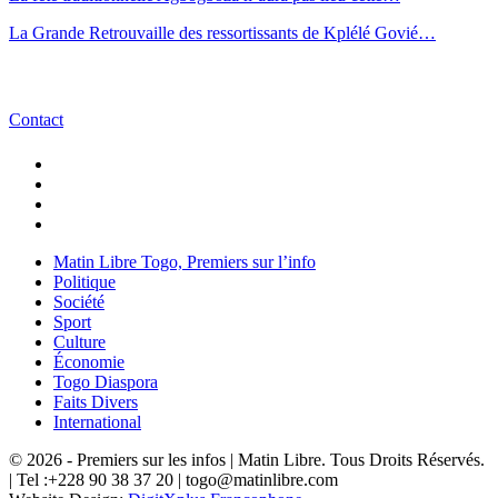
La Grande Retrouvaille des ressortissants de Kplélé Govié…
Contact
Matin Libre Togo, Premiers sur l’info
Politique
Société
Sport
Culture
Économie
Togo Diaspora
Faits Divers
International
© 2026 - Premiers sur les infos | Matin Libre. Tous Droits Réservés.
| Tel :+228 90 38 37 20 | togo@matinlibre.com