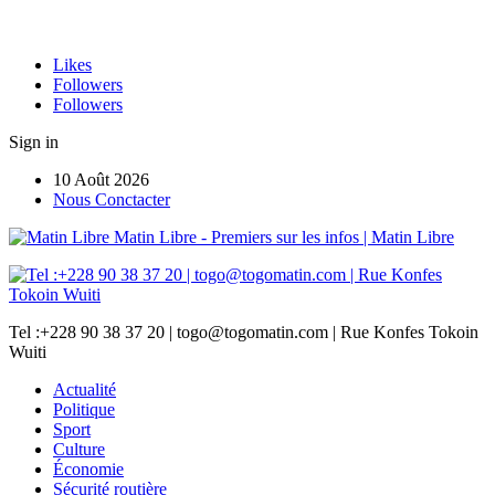
Likes
Followers
Followers
Sign in
10 Août 2026
Nous Conctacter
Matin Libre - Premiers sur les infos | Matin Libre
Tel :+228 90 38 37 20 | togo@togomatin.com | Rue Konfes Tokoin
Wuiti
Actualité
Politique
Sport
Culture
Économie
Sécurité routière