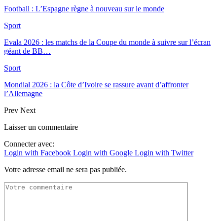
Football : L’Espagne règne à nouveau sur le monde
Sport
Evala 2026 : les matchs de la Coupe du monde à suivre sur l’écran
géant de BB…
Sport
Mondial 2026 : la Côte d’Ivoire se rassure avant d’affronter
l’Allemagne
Prev
Next
Laisser un commentaire
Connecter avec:
Login with Facebook
Login with Google
Login with Twitter
Votre adresse email ne sera pas publiée.