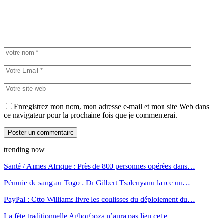
Enregistrez mon nom, mon adresse e-mail et mon site Web dans
ce navigateur pour la prochaine fois que je commenterai.
trending now
Santé / Aimes Afrique : Près de 800 personnes opérées dans…
Pénurie de sang au Togo : Dr Gilbert Tsolenyanu lance un…
PayPal : Otto Williams livre les coulisses du déploiement du…
La fête traditionnelle Agbogboza n’aura pas lieu cette…