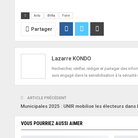
Actu
Blitta
Foire
Partager
Lazarre KONDO
Rechercher, vérifier, rédiger et partager des in
suis engagé dans la sensibilisation à la sécurité 
ARTICLE PRÉCÉDENT
Municipales 2025 : UNIR mobilise les électeurs dans
VOUS POURRIEZ AUSSI AIMER