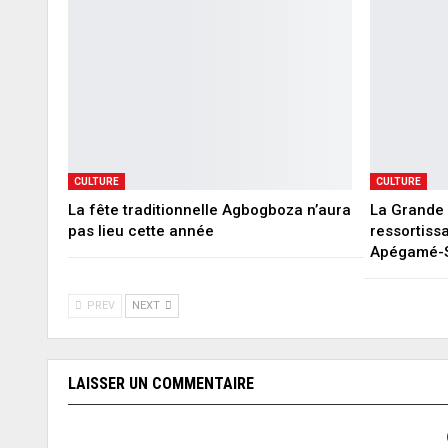
CULTURE
CULTURE
La fête traditionnelle Agbogboza n’aura
La Grande 
pas lieu cette année
ressortiss
Apégamé-
PREV
NEXT
LAISSER UN COMMENTAIRE