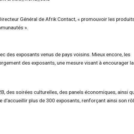
recteur Général de Afrik Contact, « promouvoir les produits
ommunautés ».
avec des exposants venus de pays voisins. Mieux encore, les
ébergement des exposants, une mesure visant à encourager la
, des soirées culturelles, des panels économiques, ainsi q
 d’accueillir plus de 300 exposants, renforçant ainsi son rô