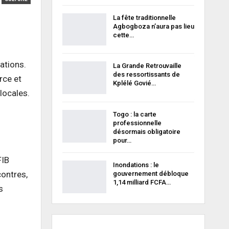
La fête traditionnelle
Agbogboza n’aura pas lieu
cette…
ations.
La Grande Retrouvaille
des ressortissants de
rce et
Kplélé Govié…
locales.
Togo : la carte
professionnelle
désormais obligatoire
pour…
FIB
Inondations : le
ontres,
gouvernement débloque
1,14 milliard FCFA…
s