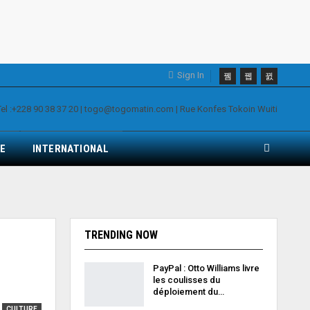
Sign In
E
INTERNATIONAL
TRENDING NOW
PayPal : Otto Williams livre
les coulisses du
déploiement du…
CULTURE