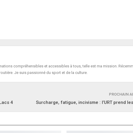
formations compréhensibles et accessibles à tous, telle est ma mission. Récemm
routière. Je suis passionné du sport et de la culture.
PROCHAIN A
 Lacs 4
Surcharge, fatigue, incivisme : l’URT prend le