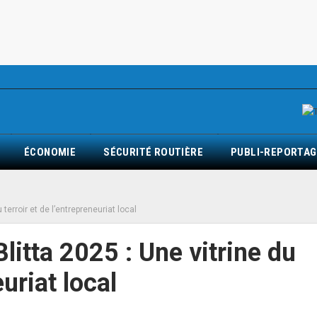
ÉCONOMIE
SÉCURITÉ ROUTIÈRE
PUBLI-REPORTAG
 terroir et de l’entrepreneuriat local
Blitta 2025 : Une vitrine du
euriat local