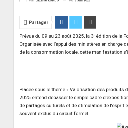
Au
7 Juil 2025
Par
Lazarre KONDO
Partager
Prévue du 09 au 23 août 2025, la 3ᵉ édition de la F
Organisée avec l’appui des ministères en charge d
de la consommation locale, cette manifestation s’
Placée sous le thème « Valorisation des produits d
2025 entend dépasser le simple cadre d’exposition
de partages culturels et de stimulation de l’esprit 
souvent exclus du circuit formel.