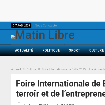
Nous Conctacter
7 Août 2026
ACTUALITÉ
POLITIQUE
SPORT
CULTURE
Accueil
Culture
Foire Internationale de Blitta 2025 : Une vitrine du
Foire Internationale de 
terroir et de l’entrepren