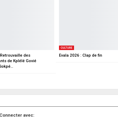
CULTURE
Retrouvaille des
Evala 2026 : Clap de fin
ants de Kplélé Govié
Sokpé…
Connecter avec: