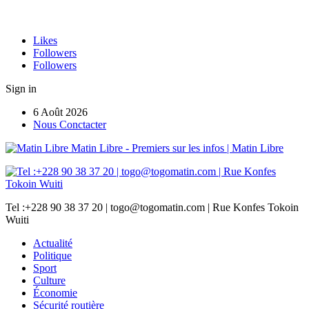
Likes
Followers
Followers
Sign in
6 Août 2026
Nous Conctacter
Matin Libre - Premiers sur les infos | Matin Libre
Tel :+228 90 38 37 20 | togo@togomatin.com | Rue Konfes Tokoin
Wuiti
Actualité
Politique
Sport
Culture
Économie
Sécurité routière