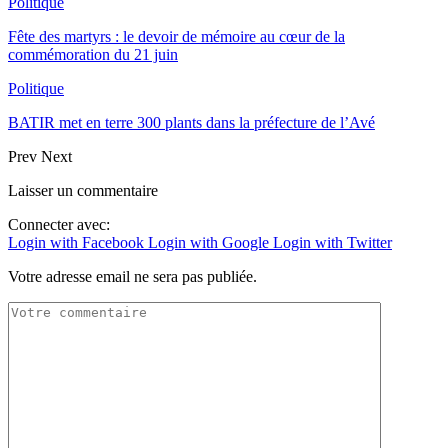
Politique
Fête des martyrs : le devoir de mémoire au cœur de la
commémoration du 21 juin
Politique
BATIR met en terre 300 plants dans la préfecture de l’Avé
Prev
Next
Laisser un commentaire
Connecter avec:
Login with Facebook
Login with Google
Login with Twitter
Votre adresse email ne sera pas publiée.