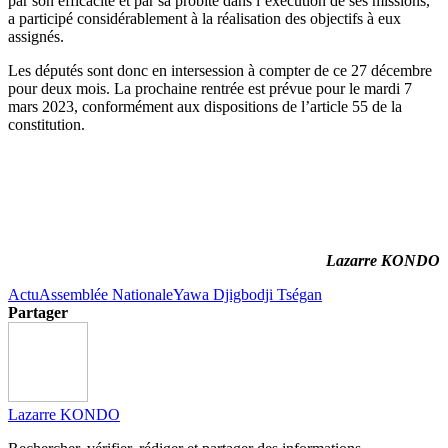
par son efficacité et par sa probité dans l’exécution de ses missions,
a participé considérablement à la réalisation des objectifs à eux
assignés.
Les députés sont donc en intersession à compter de ce 27 décembre
pour deux mois. La prochaine rentrée est prévue pour le mardi 7
mars 2023, conformément aux dispositions de l’article 55 de la
constitution.
Lazarre KONDO
Actu
Assemblée Nationale
Yawa Djigbodji Tségan
Partager
Lazarre KONDO