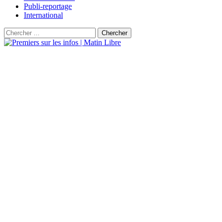
Publi-reportage
International