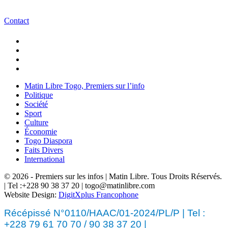
Contact
Matin Libre Togo, Premiers sur l’info
Politique
Société
Sport
Culture
Économie
Togo Diaspora
Faits Divers
International
© 2026 - Premiers sur les infos | Matin Libre. Tous Droits Réservés.
| Tel :+228 90 38 37 20 | togo@matinlibre.com
Website Design:
DigitXplus Francophone
Récépissé N°0110/HAAC/01-2024/PL/P | Tel :
+228 79 61 70 70 / 90 38 37 20 |