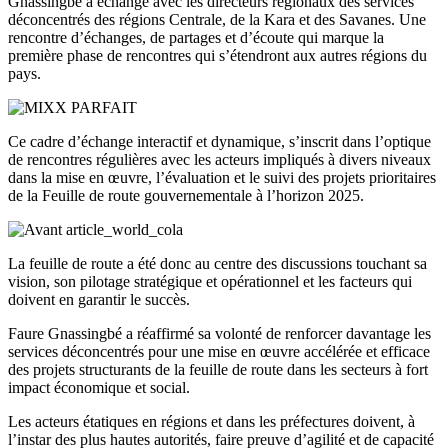
Gnassingbé a échangé avec les directeurs régionaux des services
déconcentrés des régions Centrale, de la Kara et des Savanes. Une
rencontre d’échanges, de partages et d’écoute qui marque la
première phase de rencontres qui s’étendront aux autres régions du
pays.
Ce cadre d’échange interactif et dynamique, s’inscrit dans l’optique
de rencontres régulières avec les acteurs impliqués à divers niveaux
dans la mise en œuvre, l’évaluation et le suivi des projets prioritaires
de la Feuille de route gouvernementale à l’horizon 2025.
La feuille de route a été donc au centre des discussions touchant sa
vision, son pilotage stratégique et opérationnel et les facteurs qui
doivent en garantir le succès.
Faure Gnassingbé a réaffirmé sa volonté de renforcer davantage les
services déconcentrés pour une mise en œuvre accélérée et efficace
des projets structurants de la feuille de route dans les secteurs à fort
impact économique et social.
Les acteurs étatiques en régions et dans les préfectures doivent, à
l’instar des plus hautes autorités, faire preuve d’agilité et de capacité