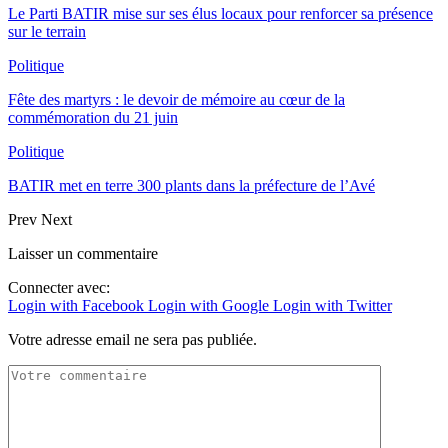
Le Parti BATIR mise sur ses élus locaux pour renforcer sa présence
sur le terrain
Politique
Fête des martyrs : le devoir de mémoire au cœur de la
commémoration du 21 juin
Politique
BATIR met en terre 300 plants dans la préfecture de l’Avé
Prev
Next
Laisser un commentaire
Connecter avec:
Login with Facebook
Login with Google
Login with Twitter
Votre adresse email ne sera pas publiée.