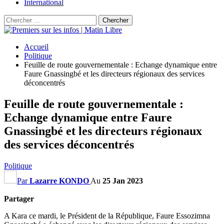
International
Accueil
Politique
Feuille de route gouvernementale : Echange dynamique entre
Faure Gnassingbé et les directeurs régionaux des services
déconcentrés
Feuille de route gouvernementale :
Echange dynamique entre Faure
Gnassingbé et les directeurs régionaux
des services déconcentrés
Politique
Par
Lazarre KONDO
Au
25 Jan 2023
Partager
A Kara ce mardi, le Président de la République, Faure Essozimna