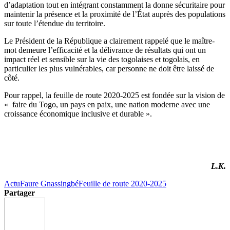
d’adaptation tout en intégrant constamment la donne sécuritaire pour
maintenir la présence et la proximité de l’État auprès des populations
sur toute l’étendue du territoire.
Le Président de la République a clairement rappelé que le maître-
mot demeure l’efficacité et la délivrance de résultats qui ont un
impact réel et sensible sur la vie des togolaises et togolais, en
particulier les plus vulnérables, car personne ne doit être laissé de
côté.
Pour rappel, la feuille de route 2020-2025 est fondée sur la vision de
« faire du Togo, un pays en paix, une nation moderne avec une
croissance économique inclusive et durable ».
L.K.
Actu
Faure Gnassingbé
Feuille de route 2020-2025
Partager