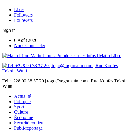
Likes
Followers
Followers
Sign in
6 Août 2026
Nous Conctacter
Matin Libre - Premiers sur les infos | Matin Libre
Tel :+228 90 38 37 20 | togo@togomatin.com | Rue Konfes Tokoin
Wuiti
Actualité
Politique
Sport
Culture
Économie
Sécurité routière
Publi-reportage