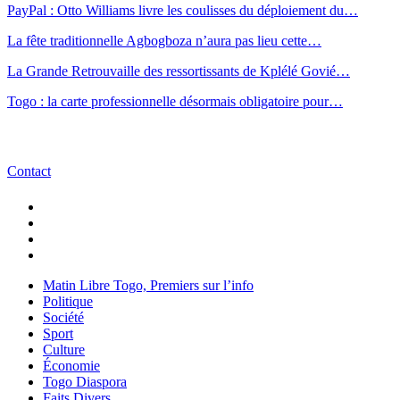
PayPal : Otto Williams livre les coulisses du déploiement du…
La fête traditionnelle Agbogboza n’aura pas lieu cette…
La Grande Retrouvaille des ressortissants de Kplélé Govié…
Togo : la carte professionnelle désormais obligatoire pour…
Contact
Matin Libre Togo, Premiers sur l’info
Politique
Société
Sport
Culture
Économie
Togo Diaspora
Faits Divers