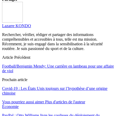
Lazarre KONDO
Rechercher, vérifier, rédiger et partager des informations
compréhensibles et accessibles à tous, telle est ma mission.
Récemment, je suis engagé dans la sensibilisation à la sécurité
routière. Je suis passionné du sport et de la culture.
Article Précédent
Football/Benjamin Mendy: Une carrière en lambeau pour une affaire
de viol
Prochain article
Covid-19 : Les États Unis toujours sur l’hypothèse d’une origine
chinoise
Vous pourriez aussi aimer
Plus d'articles de l'auteur
Économie
PayPal : Otto Williams livre les coulisses du déploiement du