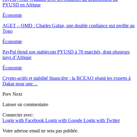
PYUSD en Afrique
Économie
AGET – OMD : Charles Gafan, une double confiance qui profite au
Togo
Économie
PayPal étend son stablecoin PYUSD à 70 marchés, dont plusieurs
pays d’Afrique
Économie
Crypto-actifs et stabilité financière : la BCEAO réunit les experts à
Dakar pour une…
Prev
Next
Laisser un commentaire
Connecter avec:
Login with Facebook
Login with Google
Login with Twitter
Votre adresse email ne sera pas publiée.