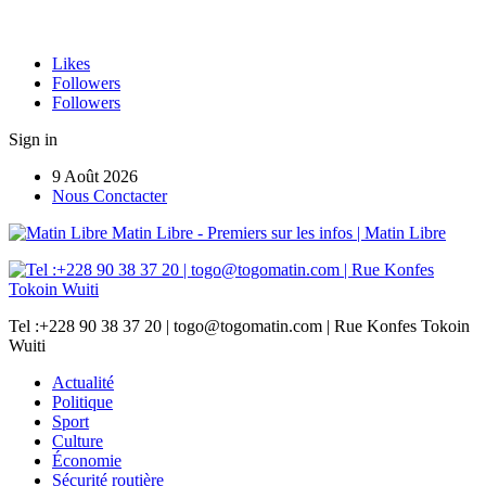
Likes
Followers
Followers
Sign in
9 Août 2026
Nous Conctacter
Matin Libre - Premiers sur les infos | Matin Libre
Tel :+228 90 38 37 20 | togo@togomatin.com | Rue Konfes Tokoin
Wuiti
Actualité
Politique
Sport
Culture
Économie
Sécurité routière