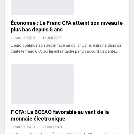
Économie : Le Franc CFA atteint son niveau le
plus bas depuis 5 ans
Lazarre KONDO
11 Juil 2022
L’euro continue son déclin face au dollar US, et entraîne dans sa
chute le franc CFA qui lui est rattaché par un accord de parité…
F CFA: La BCEAO favorable au vent de la
monnaie électronique
Lazarre KONDO
28 Août 2021