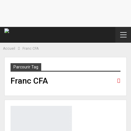
Accueil
Franc CFA
Parcourir Tag
Franc CFA