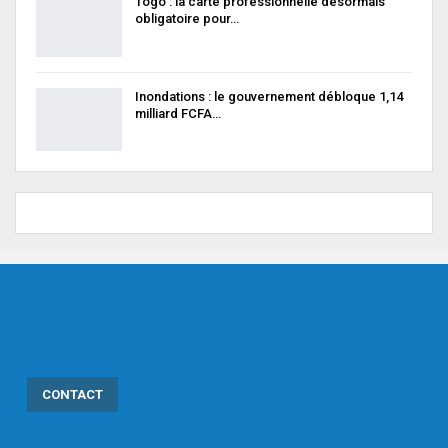
Togo : la carte professionnelle désormais
obligatoire pour…
Inondations : le gouvernement débloque 1,14
milliard FCFA…
CONTACT