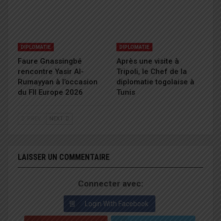
DIPLOMATIE
DIPLOMATIE
Faure Gnassingbé
Après une visite à
rencontre Yasir Al-
Tripoli, le Chef de la
Rumayyan à l’occasion
diplomatie togolaise à
du FII Europe 2026
Tunis
PREV
NEXT
LAISSER UN COMMENTAIRE
Connecter avec:
Login With Facebook