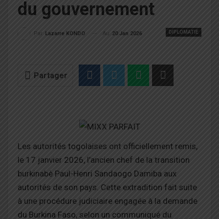
du gouvernement
DIPLOMATIE
Au
20 Jan 2026
Par
Lazarre KONDO
Partager
Les autorités togolaises ont officiellement remis,
le 17 janvier 2026, l’ancien chef de la transition
burkinabè Paul-Henri Sandaogo Damiba aux
autorités de son pays. Cette extradition fait suite
à une procédure judiciaire engagée à la demande
du Burkina Faso, selon un communiqué du