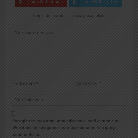
Login With Google
Login With Twitter
Votre adresse email ne sera pas publiée.
Enregistrez mon nom, mon adresse e-mail et mon site
Web dans ce navigateur pour la prochaine fois que je
commenterai.