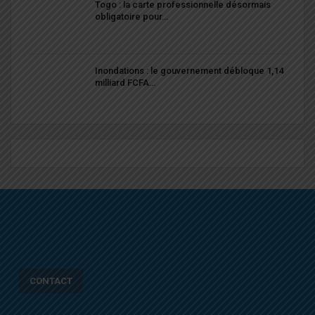
Togo : la carte professionnelle désormais
obligatoire pour…
Inondations : le gouvernement débloque 1,14
milliard FCFA…
CONTACT