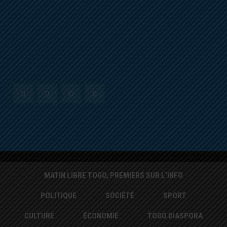
MATIN LIBRE TOGO, PREMIERS SUR L’INFO
POLITIQUE
SOCIÉTÉ
SPORT
CULTURE
ÉCONOMIE
TOGO DIASPORA