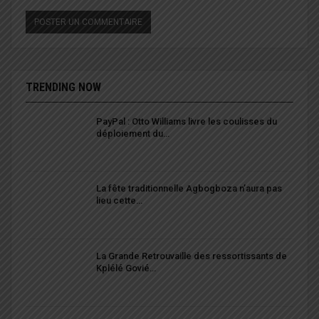
TRENDING NOW
PayPal : Otto Williams livre les coulisses du
déploiement du…
La fête traditionnelle Agbogboza n’aura pas
lieu cette…
La Grande Retrouvaille des ressortissants de
Kplélé Govié…