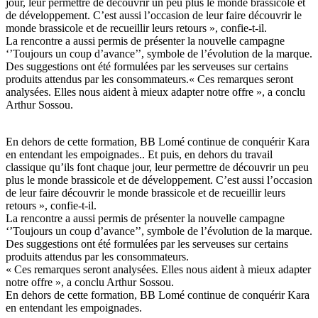
jour, leur permettre de découvrir un peu plus le monde brassicole et
de développement. C’est aussi l’occasion de leur faire découvrir le
monde brassicole et de recueillir leurs retours », confie-t-il.
La rencontre a aussi permis de présenter la nouvelle campagne
‘’Toujours un coup d’avance’’, symbole de l’évolution de la marque.
Des suggestions ont été formulées par les serveuses sur certains
produits attendus par les consommateurs.« Ces remarques seront
analysées. Elles nous aident à mieux adapter notre offre », a conclu
Arthur Sossou.
En dehors de cette formation, BB Lomé continue de conquérir Kara
en entendant les empoignades.. Et puis, en dehors du travail
classique qu’ils font chaque jour, leur permettre de découvrir un peu
plus le monde brassicole et de développement. C’est aussi l’occasion
de leur faire découvrir le monde brassicole et de recueillir leurs
retours », confie-t-il.
La rencontre a aussi permis de présenter la nouvelle campagne
‘’Toujours un coup d’avance’’, symbole de l’évolution de la marque.
Des suggestions ont été formulées par les serveuses sur certains
produits attendus par les consommateurs.
« Ces remarques seront analysées. Elles nous aident à mieux adapter
notre offre », a conclu Arthur Sossou.
En dehors de cette formation, BB Lomé continue de conquérir Kara
en entendant les empoignades.