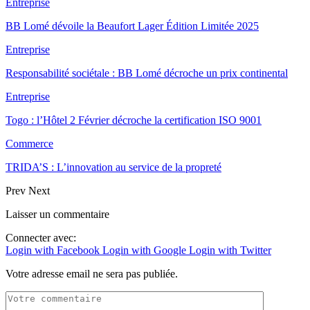
Entreprise
BB Lomé dévoile la Beaufort Lager Édition Limitée 2025
Entreprise
Responsabilité sociétale : BB Lomé décroche un prix continental
Entreprise
Togo : l’Hôtel 2 Février décroche la certification ISO 9001
Commerce
TRIDA’S : L’innovation au service de la propreté
Prev
Next
Laisser un commentaire
Connecter avec:
Login with Facebook
Login with Google
Login with Twitter
Votre adresse email ne sera pas publiée.