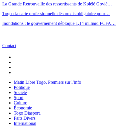
La Grande Retrouvaille des ressortissants de Kplélé Govié…
Togo : la carte professionnelle désormais obligatoire pour…
Inondations : le gouvernement débloque 1,14 milliard FCFA…
Contact
Matin Libre Togo, Premiers sur l’info
Politique
Société
Sport
Culture
Économie
Togo Diaspora
Faits Divers
International