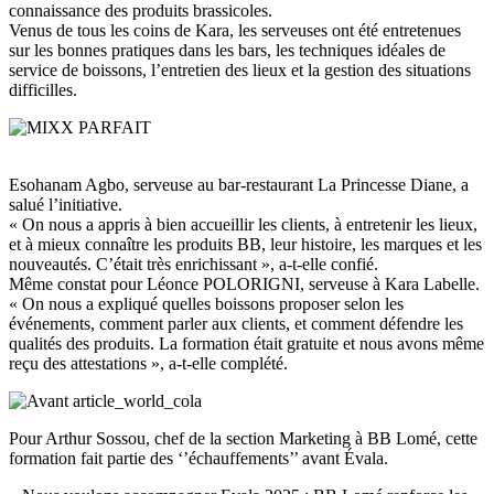
connaissance des produits brassicoles.
Venus de tous les coins de Kara, les serveuses ont été entretenues
sur les bonnes pratiques dans les bars, les techniques idéales de
service de boissons, l’entretien des lieux et la gestion des situations
difficilles.
Esohanam Agbo, serveuse au bar-restaurant La Princesse Diane, a
salué l’initiative.
« On nous a appris à bien accueillir les clients, à entretenir les lieux,
et à mieux connaître les produits BB, leur histoire, les marques et les
nouveautés. C’était très enrichissant », a-t-elle confié.
Même constat pour Léonce POLORIGNI, serveuse à Kara Labelle.
« On nous a expliqué quelles boissons proposer selon les
événements, comment parler aux clients, et comment défendre les
qualités des produits. La formation était gratuite et nous avons même
reçu des attestations », a-t-elle complété.
Pour Arthur Sossou, chef de la section Marketing à BB Lomé, cette
formation fait partie des ‘’échauffements’’ avant Évala.