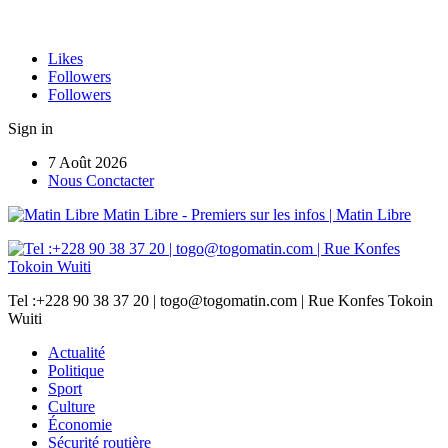
Likes
Followers
Followers
Sign in
7 Août 2026
Nous Conctacter
Matin Libre - Premiers sur les infos | Matin Libre
Tel :+228 90 38 37 20 | togo@togomatin.com | Rue Konfes Tokoin
Wuiti
Actualité
Politique
Sport
Culture
Économie
Sécurité routière