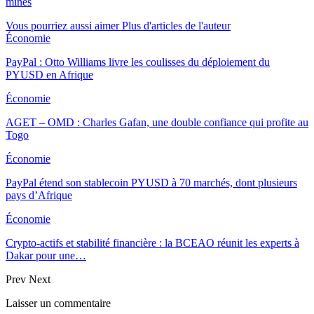
mines
Vous pourriez aussi aimer
Plus d'articles de l'auteur
Économie
PayPal : Otto Williams livre les coulisses du déploiement du
PYUSD en Afrique
Économie
AGET – OMD : Charles Gafan, une double confiance qui profite au
Togo
Économie
PayPal étend son stablecoin PYUSD à 70 marchés, dont plusieurs
pays d’Afrique
Économie
Crypto-actifs et stabilité financière : la BCEAO réunit les experts à
Dakar pour une…
Prev
Next
Laisser un commentaire