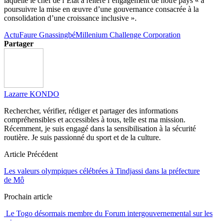
laquelle le chef de l’État a réitéré l’engagement de notre pays « à
poursuivre la mise en œuvre d’une gouvernance consacrée à la
consolidation d’une croissance inclusive ».
Actu
Faure Gnassingbé
Millenium Challenge Corporation
Partager
Lazarre KONDO
Rechercher, vérifier, rédiger et partager des informations
compréhensibles et accessibles à tous, telle est ma mission.
Récemment, je suis engagé dans la sensibilisation à la sécurité
routière. Je suis passionné du sport et de la culture.
Article Précédent
Les valeurs olympiques célébrées à Tindjassi dans la préfecture
de Mô
Prochain article
Le Togo désormais membre du Forum intergouvernemental sur les