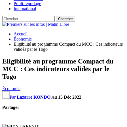
Publi-reportage
International
Accueil
Économie
Eligibilité au programme Compact du MCC : Ces indicateurs
validés par le Togo
Eligibilité au programme Compact du
MCC : Ces indicateurs validés par le
Togo
Économie
Par
Lazarre KONDO
Au
15 Déc 2022
Partager