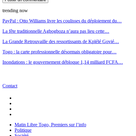
trending now
PayPal : Otto Williams livre les coulisses du déploiement du…
La fête traditionnelle Agbogboza n’aura pas lieu cette…
La Grande Retrouvaille des ressortissants de Kplélé Govié…
Togo : la carte professionnelle désormais obligatoire pour…
Inondations : le gouvernement débloque 1,14 milliard FCFA…
Contact
Matin Libre Togo, Premiers sur l’info
Politique
Société