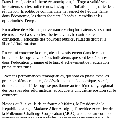
Dans la catégorie « Liberté économique », le Togo a validé sept
indicateurs sur les huit retenus. Il s’agit de l’inflation, la qualité de la
régulation, la politique commerciale, le respect de l’équité genre
dans l’économie, les droits fonciers, l’accès aux crédits et les
opportunités d’emploi
En matière de « Bonne gouvernance » cinq indicateurs sur six ont
été mis au vert à savoir les libertés civiles, le contrôle de la
corruption, l’efficacité des pouvoirs publics, l’État de droit et la
liberté d’information.
En ce qui concerne la catégorie « investissement dans le capital
humain », le Togo a validé les indicateurs que sont les dépenses
dans l’éducation primaire et le taux d’achèvement de l’éducation
primaire des filles.
Avec ces performances remarquables, qui sont en phase avec les
principes démocratiques, de développement économique, social,
durable et inclusif, le Togo se positionne au troisième rang régional
des pays les plus réformateurs, et occupe la cinquième position sur le
continent.
Notons qu’à la veille de ce forum d’affaires, le Président de la
République a reçu Madame Alice Albright, Directrice exécutive de
la Millenium Challenge Corporation (MCC), audience au cours de