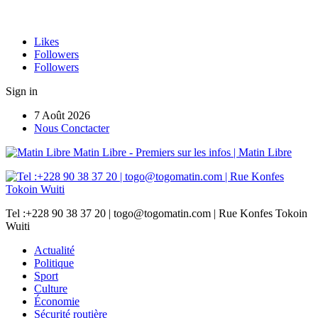
Likes
Followers
Followers
Sign in
7 Août 2026
Nous Conctacter
Matin Libre - Premiers sur les infos | Matin Libre
Tel :+228 90 38 37 20 | togo@togomatin.com | Rue Konfes Tokoin
Wuiti
Actualité
Politique
Sport
Culture
Économie
Sécurité routière