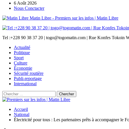
6 Août 2026
Nous Conctacter
Matin Libre - Premiers sur les infos | Matin Libre
Tel :+228 90 38 37 20 | togo@togomatin.com | Rue Konfes Tokoin W
Actualité
Politique
Sport
Culture
Économie
Sécurité routière
Publi-reportage
International
Accueil
National
Électricité pour tous : Les partenaires prêts à accompagner le 