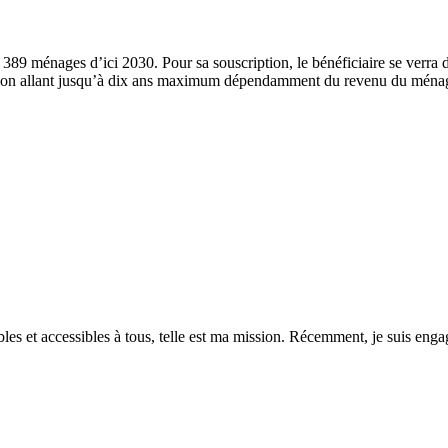
44 389 ménages d’ici 2030. Pour sa souscription, le bénéficiaire se verr
tion allant jusqu’à dix ans maximum dépendamment du revenu du ména
es et accessibles à tous, telle est ma mission. Récemment, je suis engagé