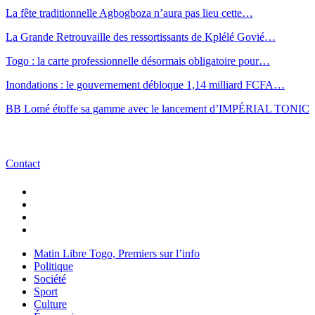
La fête traditionnelle Agbogboza n’aura pas lieu cette…
La Grande Retrouvaille des ressortissants de Kplélé Govié…
Togo : la carte professionnelle désormais obligatoire pour…
Inondations : le gouvernement débloque 1,14 milliard FCFA…
BB Lomé étoffe sa gamme avec le lancement d’IMPÉRIAL TONIC
Contact
Matin Libre Togo, Premiers sur l’info
Politique
Société
Sport
Culture