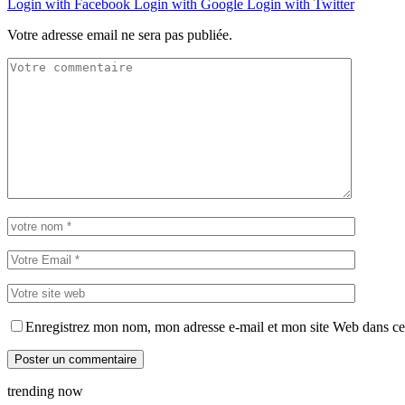
Login with Facebook
Login with Google
Login with Twitter
Votre adresse email ne sera pas publiée.
Enregistrez mon nom, mon adresse e-mail et mon site Web dans ce 
trending now