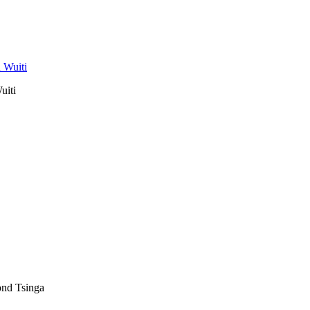
uiti
Fond Tsinga