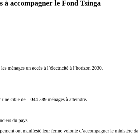
êts à accompagner le Fond Tsinga
 les ménages un accès à l’électricité à l’horizon 2030.
 une cible de 1 044 389 ménages à atteindre.
anciers du pays.
ent ont manifesté leur ferme volonté d’accompagner le ministère dans