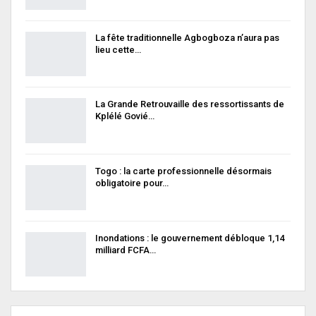
La fête traditionnelle Agbogboza n’aura pas
lieu cette…
La Grande Retrouvaille des ressortissants de
Kplélé Govié…
Togo : la carte professionnelle désormais
obligatoire pour…
Inondations : le gouvernement débloque 1,14
milliard FCFA…