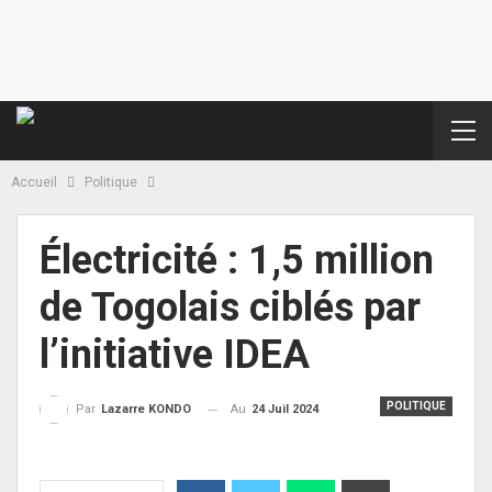
Accueil
Politique
Électricité : 1,5 million
de Togolais ciblés par
l’initiative IDEA
POLITIQUE
Au
24 Juil 2024
Par
Lazarre KONDO