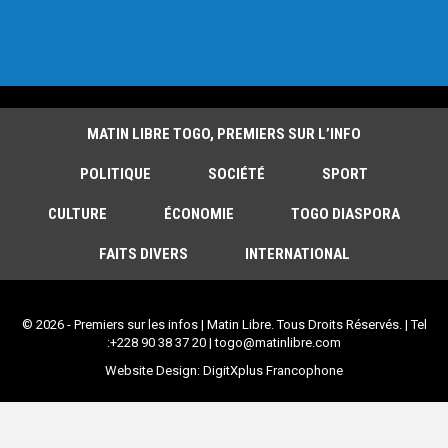
MATIN LIBRE TOGO, PREMIERS SUR L’INFO
POLITIQUE
SOCIÉTÉ
SPORT
CULTURE
ÉCONOMIE
TOGO DIASPORA
FAITS DIVERS
INTERNATIONAL
© 2026 - Premiers sur les infos | Matin Libre. Tous Droits Réservés. | Tel
:+228 90 38 37 20 | togo@matinlibre.com
Website Design:
DigitXplus Francophone