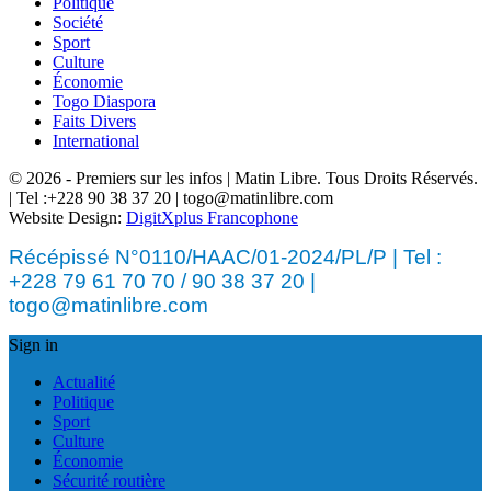
Politique
Société
Sport
Culture
Économie
Togo Diaspora
Faits Divers
International
© 2026 - Premiers sur les infos | Matin Libre. Tous Droits Réservés.
| Tel :+228 90 38 37 20 | togo@matinlibre.com
Website Design:
DigitXplus Francophone
Récépissé N°0110/HAAC/01-2024/PL/P | Tel :
+228 79 61 70 70 / 90 38 37 20 |
togo@matinlibre.com
Sign in
Actualité
Politique
Sport
Culture
Économie
Sécurité routière