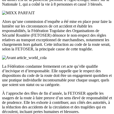
Nationale 1, qui a coûté la vie à 8 personnes et causé 3 blessés.
Alors qu’une commission d’enquête a été mise en place pour faire la
lumière sur les circonstances de cet accident et établir les
responsabilités, la Fédération Togolaise des Organisations de
Sécurité Routière (FETOSER) dénonce le non-respect des règles
relatives au transport exceptionnel de marchandises, notamment les
chargements hors gabarit. Cette infraction au code de la route serait,
selon la FETOSER, la principale cause de cette tragédie.
La Fédération condamne fermement cet acte qu’elle qualifie
d’incivique et d’irresponsable. Elle rappelle que le respect des
dispositions du code de la route doit être un engagement quotidien et
une pratique individuelle incontournable pour chaque usager, quels
que soient son statut ou sa catégorie.
À l’approche des fêtes de fin d’année, la FETOSER appelle les
usagers de la route à faire preuve d’un sens élevé de responsabilité et
de prudence. Elle les exhorte à contribuer, aux côtés des autorités, à
la réduction des accidents de la circulation et des tragédies qui en
découlent, incluant pertes humaines et blessures.