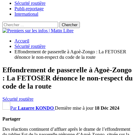
Sécurité routière
Publi-reportage
International
Accueil
Sécurité routière
Effondrement de passerelle à Agoè-Zongo : La FETOSER
dénonce le non-respect du code de la route
Effondrement de passerelle à Agoè-Zongo
: La FETOSER dénonce le non-respect du
code de la route
Sécurité routière
Par
Lazarre KONDO
Dernière mise à jour
18 Déc 2024
Partager
Des réactions continuent d’affluer après le drame de l’effondrement
du tablier Est de la passerelle piétonne d’Agoè-Zongo, située sur la