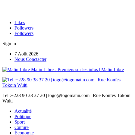
Likes
Followers
Followers
Sign in
7 Août 2026
Nous Conctacter
Matin Libre - Premiers sur les infos | Matin Libre
Tel :+228 90 38 37 20 | togo@togomatin.com | Rue Konfes Tokoin
Wuiti
Actualité
Politique
Sport
Culture
Économie