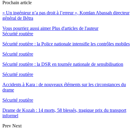
Prochain article
« Un ingénieur n’a pas droit à l’erreur », Komlan Abassah directeur
général de Bétra
Vous pourriez aussi aimer
Plus d'articles de l'auteur
Sécurité routière
Sécurité routière : la Police nationale intensifie les contrôles mobiles
Sécurité routière
Sécurité routière : la DSR en tournée nationale de sensibilisation
Sécurité routière
Accidents à Kara : de nouveaux éléments sur les circonstances du
drame
Sécurité routière
Drame de Kozah : 14 morts, 58 blessés, tragique prix du transport
informel
Prev
Next