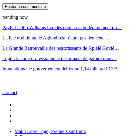
trending now
PayPal : Otto Williams livre les coulisses du déploiement du…
La fête traditionnelle Agbogboza n’aura pas lieu cette…
La Grande Retrouvaille des ressortissants de Kplélé Govié…
Togo : la carte professionnelle désormais obligatoire pour…
Inondations : le gouvernement débloque 1,14 milliard FCFA…
Contact
Matin Libre Togo, Premiers sur l’info