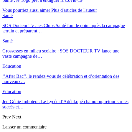
Santé : le Togo prêt à endiguer la Covid-19
Vous pourriez aussi aimer
Plus d'articles de l'auteur
Santé
SOS Docteur Tv : les Clubs Santé font le point après la campagne
terrain et préparent…
Santé
Grossesses en milieu scolaire : SOS DOCTEUR TV lance une
vaste campagne de…
Education
‘’After Bac’’, le rendez-vous de célébration et d’orientation des
nouveaux…
Education
Jeu Génie Imhotep : Le Lycée d’Adétikopé champion, retour sur les
succès et…
Prev
Next
Laisser un commentaire