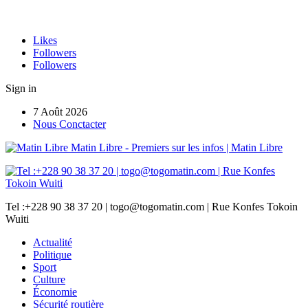
Likes
Followers
Followers
Sign in
7 Août 2026
Nous Conctacter
Matin Libre - Premiers sur les infos | Matin Libre
Tel :+228 90 38 37 20 | togo@togomatin.com | Rue Konfes Tokoin
Wuiti
Actualité
Politique
Sport
Culture
Économie
Sécurité routière