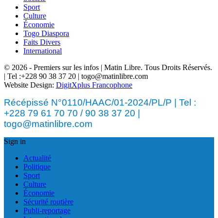
Sport
Culture
Économie
Togo Diaspora
Faits Divers
International
© 2026 - Premiers sur les infos | Matin Libre. Tous Droits Réservés.
| Tel :+228 90 38 37 20 | togo@matinlibre.com
Website Design:
DigitXplus Francophone
Récépissé N°0110/HAAC/01-2024/PL/P | Tel :
+228 79 61 70 70 / 90 38 37 20 |
togo@matinlibre.com
Sign in
Actualité
Politique
Sport
Culture
Économie
Sécurité routière
Publi-reportage