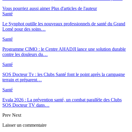
Vous pourriez aussi aimer
Plus d'articles de l'auteur
Santé
Le Synphot outille les nouveaux professionnels de santé du Grand
Lomé pour des soins…
Santé
Programme CIMO : le Centre AHADJI lance une solution durable
contre les douleurs du…
Santé
SOS Docteur Tv : les Clubs Santé font le point après la campagne
terrain et préparent…
Santé
Evala 2026 : La prévention santé, un combat parallèle des Clubs
SOS Docteur TV dans…
Prev
Next
Laisser un commentaire