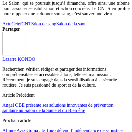
Le Salon, qui se poursuit jusqu’à dimanche, offre ainsi une tribune
pour associer sensibilisation et action concrète. Le CNTS en profite
pour rappeler que « donner son sang, c’est sauver une vie ».
Actu
Cetef
CNTS
don de sang
Salon de la sant
Partager
Lazarre KONDO
Rechercher, vérifier, rédiger et partager des informations
compréhensibles et accessibles à tous, telle est ma mission.
Récemment, je suis engagé dans la sensibilisation à la sécurité
routière. Je suis passionné du sport et de la culture.
Article Précédent
Angel OBE présente ses solutions innovantes de prévention
sanitaire au Salon de la Santé et du Bien-être
Prochain article
Affaire Aziz Goma : le Togo défend l’indépendance de sa justice