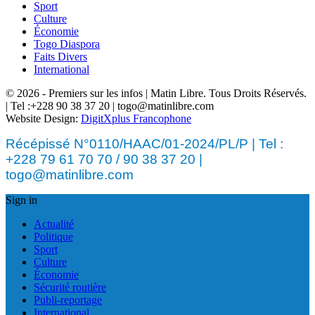
Sport
Culture
Économie
Togo Diaspora
Faits Divers
International
© 2026 - Premiers sur les infos | Matin Libre. Tous Droits Réservés.
| Tel :+228 90 38 37 20 | togo@matinlibre.com
Website Design:
DigitXplus Francophone
Récépissé N°0110/HAAC/01-2024/PL/P | Tel :
+228 79 61 70 70 / 90 38 37 20 |
togo@matinlibre.com
Sign in
Actualité
Politique
Sport
Culture
Économie
Sécurité routière
Publi-reportage
International