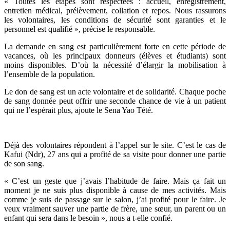
« Toutes les étapes sont respectées : accueil, enregistrement,
entretien médical, prélèvement, collation et repos. Nous rassurons
les volontaires, les conditions de sécurité sont garanties et le
personnel est qualifié », précise le responsable.
La demande en sang est particulièrement forte en cette période de
vacances, où les principaux donneurs (élèves et étudiants) sont
moins disponibles. D’où la nécessité d’élargir la mobilisation à
l’ensemble de la population.
Le don de sang est un acte volontaire et de solidarité. Chaque poche
de sang donnée peut offrir une seconde chance de vie à un patient
qui ne l’espérait plus, ajoute le Sena Yao Tété.
Déjà des volontaires répondent à l’appel sur le site. C’est le cas de
Kafui (Ndr), 27 ans qui a profité de sa visite pour donner une partie
de son sang.
« C’est un geste que j’avais l’habitude de faire. Mais ça fait un
moment je ne suis plus disponible à cause de mes activités. Mais
comme je suis de passage sur le salon, j’ai profité pour le faire. Je
veux vraiment sauver une partie de frère, une sœur, un parent ou un
enfant qui sera dans le besoin », nous a t-elle confié.