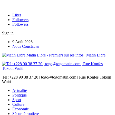
Likes
Followers
Followers
Sign in
9 Août 2026
Nous Conctacter
Matin Libre - Premiers sur les infos | Matin Libre
Tel :+228 90 38 37 20 | togo@togomatin.com | Rue Konfes Tokoin
Wuiti
Actualité
Politique
Sport
Culture
Économie
Sécurité routière