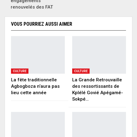
engagements
renouvelés des FAT
VOUS POURRIEZ AUSSI AIMER
CULTURE
CULTURE
La fête traditionnelle
La Grande Retrouvaille
Agbogboza n’aura pas
des ressortissants de
lieu cette année
Kplélé Govié Apégamé-
Sokpé…