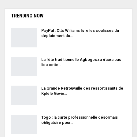
TRENDING NOW
PayPal : Otto Williams livre les coulisses du
déploiement du…
La fête traditionnelle Agbogboza n’aura pas
lieu cette…
La Grande Retrouvaille des ressortissants de
Kplélé Govié…
Togo : la carte professionnelle désormais
obligatoire pour…