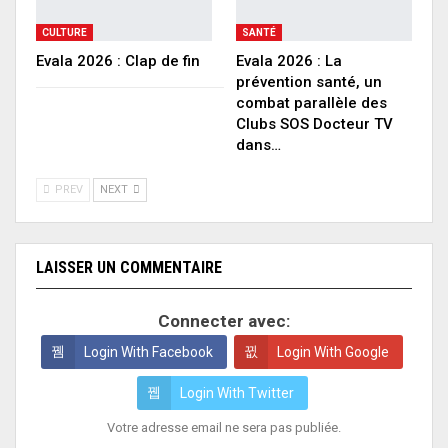
CULTURE
SANTÉ
Evala 2026 : Clap de fin
Evala 2026 : La
prévention santé, un
combat parallèle des
Clubs SOS Docteur TV
dans…
PREV
NEXT
LAISSER UN COMMENTAIRE
Connecter avec:
Login With Facebook
Login With Google
Login With Twitter
Votre adresse email ne sera pas publiée.