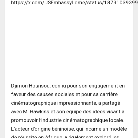
https://x.com/USEmbassyLome/status/1879103939
Djimon Hounsou, connu pour son engagement en
faveur des causes sociales et pour sa carrière
cinématographique impressionnante, a partagé
avec M. Hawkins et son équipe des idées visant à
promouvoir l’industrie cinématographique locale.
L’acteur d’origine béninoise, qui incarne un modèle
de réussite en Afrique, a également exploré les