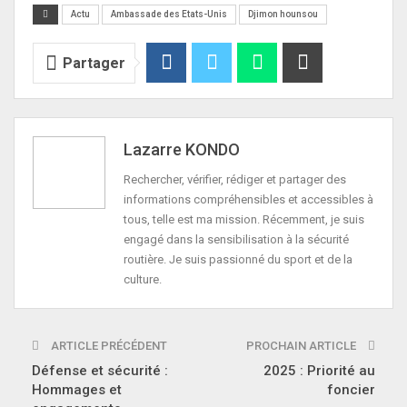
Actu
Ambassade des Etats-Unis
Djimon hounsou
Partager
Lazarre KONDO
Rechercher, vérifier, rédiger et partager des
informations compréhensibles et accessibles à
tous, telle est ma mission. Récemment, je suis
engagé dans la sensibilisation à la sécurité
routière. Je suis passionné du sport et de la
culture.
ARTICLE PRÉCÉDENT
PROCHAIN ARTICLE
Défense et sécurité :
2025 : Priorité au
Hommages et
foncier