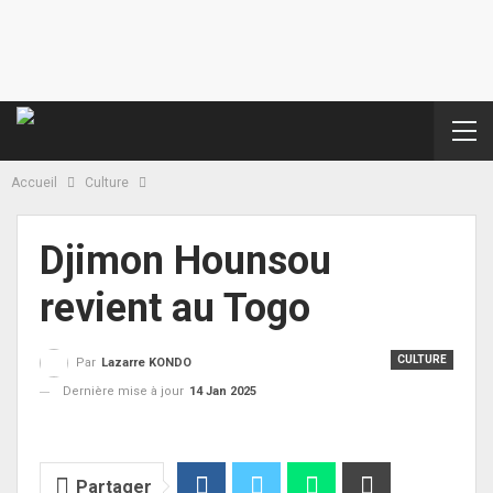
Accueil
Culture
Djimon Hounsou
revient au Togo
CULTURE
Par
Lazarre KONDO
Dernière mise à jour
14 Jan 2025
Partager